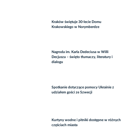
Kraków świętuje 30-lecie Domu
Krakowskiego w Norymberdze
Nagroda im. Karla Dedeciusa w Willi
Decjusza – święto tłumaczy, literatury i
dialogu
Spotkanie dotyczące pomocy Ukrainie z
udziałem gości ze Szwecji
Kurtyny wodne i pitniki dostępne w różnych
częściach miasta