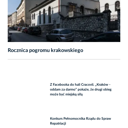
Rocznica pogromu krakowskiego
Z Facebooka do hali Cracovii. „Kraków -
oddam za darmo” pokaże, że drugi obieg
może być miejską siłą
Konkurs Pełnomocnika Rządu do Spraw
Repatriacji