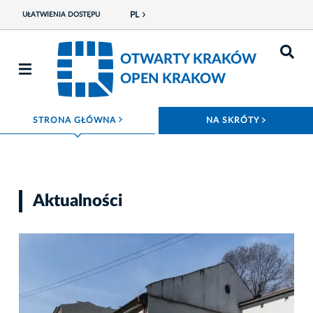
PL
UŁATWIENIA DOSTĘPU
OTWARTY KRAKÓW
OPEN KRAKOW
ROZWIŃ MENU
ROZWIŃ
STRONA GŁÓWNA
NA SKRÓTY
Aktualności