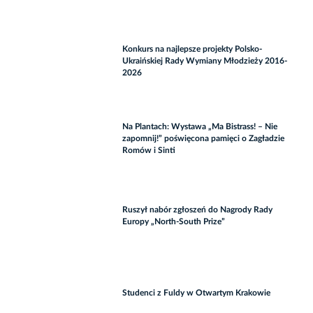
Konkurs na najlepsze projekty Polsko-
Ukraińskiej Rady Wymiany Młodzieży 2016-
2026
Na Plantach: Wystawa „Ma Bistrass! – Nie
zapomnij!” poświęcona pamięci o Zagładzie
Romów i Sinti
Ruszył nabór zgłoszeń do Nagrody Rady
Europy „North-South Prize”
Studenci z Fuldy w Otwartym Krakowie