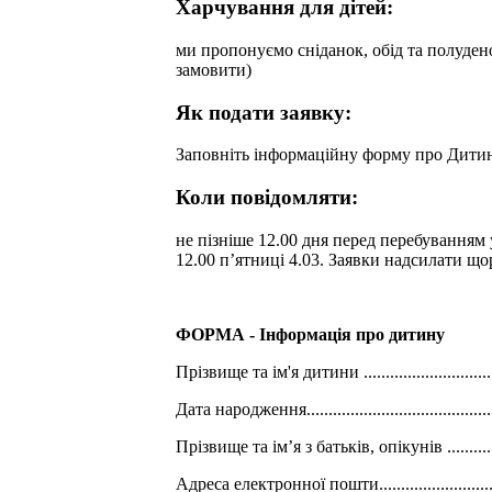
Харчування для дітей:
ми пропонуємо сніданок, обід та полудено
замовити)
Як подати заявку:
Заповніть інформаційну форму про Дитин
Коли повідомляти:
не пізніше 12.00 дня перед перебуванням у
12.00 п’ятниці 4.03. Заявки надсилати що
ФОРМА - Інформація про дитину
Прізвище та ім'я дитини .......................................
Дата народження..............................................
Прізвище та ім’я з батьків, опікунів .................
Адреса електронної пошти.................................