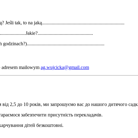
, to na jaką...................................................................
..........Jakie?.............................................
)...............................................................
ub adresem mailowym
ag.wujcicka@gmail.com
від 2,5 до 10 років, ми запрошуємо вас до нашого дитячого садк
тараємося забезпечити присутність перекладачів.
харчування дітей безкоштовні.