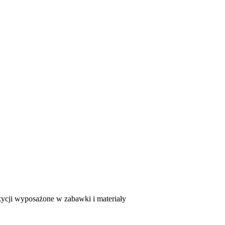
ycji wyposażone w zabawki i materiały