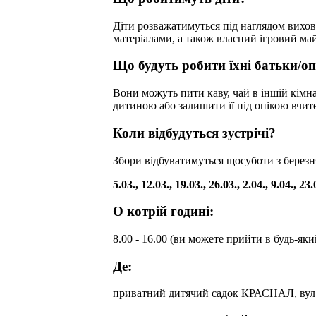
Діти розважатимуться під наглядом вихов
матеріалами, а також власний ігровий ма
Що будуть робити їхні батьки/о
Вони можуть пити каву, чай в іншій кімн
дитиною або залишити її під опікою вчите
Коли відбудуться зустрічі?
Збори відбуватимуться щосуботи з березня 
5.03., 12.03., 19.03., 26.03., 2.04., 9.04., 23.
О котрій годині:
8.00 - 16.00 (ви можете прийти в будь-яки
Де:
приватний дитячий садок КРАСНАЛ, вул.