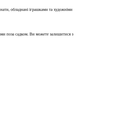
мнати, обладнані іграшками та художніми
ами поза садком. Ви можете залишитися з