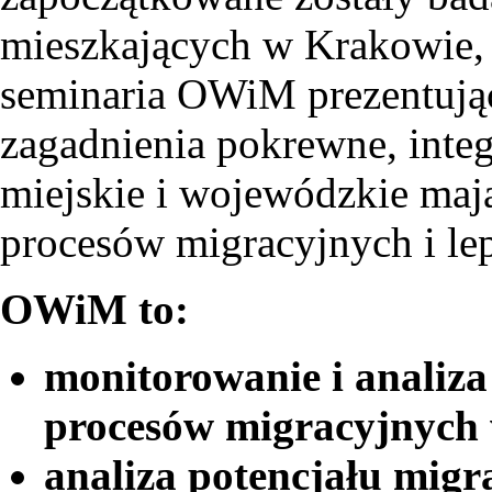
mieszkających w Krakowie, 
seminaria OWiM prezentując
zagadnienia pokrewne, integ
miejskie i wojewódzkie mają
procesów migracyjnych i lep
OWiM to:
monitorowanie i analiza
procesów migracyjnych w
analiza potencjału migr