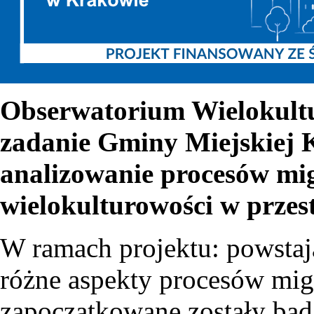
Obserwatorium Wielokultu
zadanie Gminy Miejskiej K
analizowanie procesów mi
wielokulturowości w przest
W ramach projektu: powstaj
różne aspekty procesów mig
zapoczątkowane zostały ba