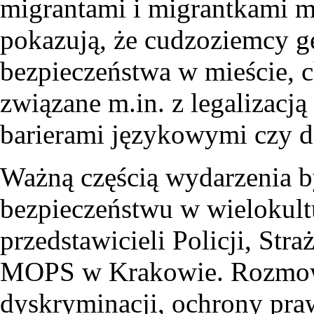
migrantami i migrantkami 
pokazują, że cudzoziemcy g
bezpieczeństwa w mieście, 
związane m.in. z legalizacj
barierami językowymi czy d
Ważną częścią wydarzenia b
bezpieczeństwu w wielokul
przedstawicieli Policji, Str
MOPS w Krakowie. Rozmowa 
dyskryminacji, ochrony praw