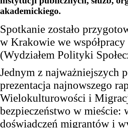
instytucji publicznych, służb, o
akademickiego.
Spotkanie zostało przygot
w Krakowie we współpracy
(Wydziałem Polityki Społec
Jednym z najważniejszych 
prezentacja najnowszego ra
Wielokulturowości i Migrac
bezpieczeństwo w mieście: 
doświadczeń migrantów i wy