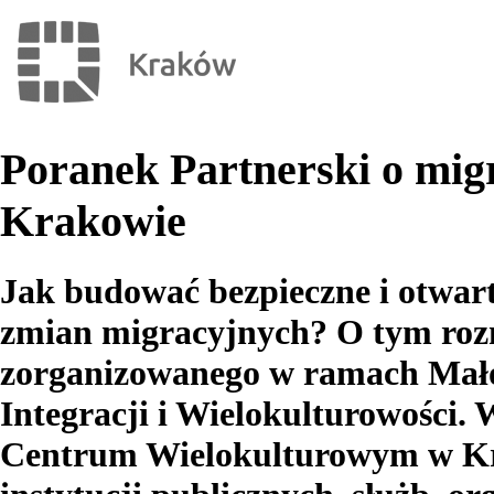
Poranek Partnerski o migr
Krakowie
Jak budować bezpieczne i otwar
zmian migracyjnych? O tym roz
zorganizowanego w ramach Mało
Integracji i Wielokulturowości. 
Centrum Wielokulturowym w Kra