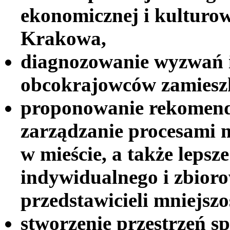
ekonomicznej i kulturow
Krakowa,
diagnozowanie wyzwań i 
obcokrajowców zamieszk
proponowanie rekomenda
zarządzanie procesami 
w mieście, a także lepsz
indywidualnego i zbior
przedstawicieli mniejszo
stworzenie przestrzeń s