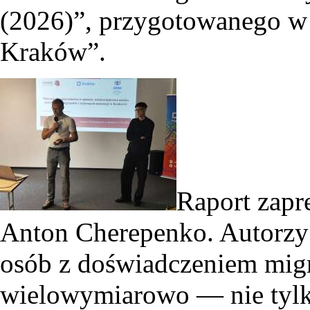
(2026)”, przygotowanego w
Kraków”.
Raport zapr
Anton Cherepenko. Autorzy 
osób z doświadczeniem mig
wielowymiarowo — nie tylk