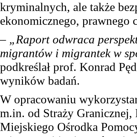
kryminalnych, ale także bez
ekonomicznego, prawnego c
–
„Raport odwraca perspekt
migrantów i migrantek w sp
podkreślał prof. Konrad Pęd
wyników badań.
W opracowaniu wykorzystan
m.in. od Straży Granicznej, P
Miejskiego Ośrodka Pomocy