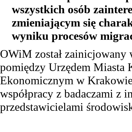
wszystkich osób zainte
zmieniającym się chara
wyniku procesów migrac
OWiM został zainicjowany w
pomiędzy Urzędem Miasta 
Ekonomicznym w Krakowie. 
współpracy z badaczami z i
przedstawicielami środowi