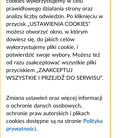
cookies wykorzystujemy w celu
prawidłowego działania strony oraz
analizy liczby odwiedzin. Po kliknięciu w
przycisk „USTAWIENIA COOKIES”
możesz otworzyć okno, w którym
dowiesz się, do jakich celów
wykorzystujemy pliki cookie, i
potwierdzić swoje wybory. Możesz też
od razu zaakceptować wszystkie pliki
przyciskiem „ZAAKCEPTUJ
WSZYSTKIE I PRZEJDŹ DO SERWISU”.
Zmiana ustawień oraz więcej informacji
o ochronie danych osobowych,
ochronie praw autorskich i plikach
cookies dostępne są na stronie
Polityka
prywatności
.