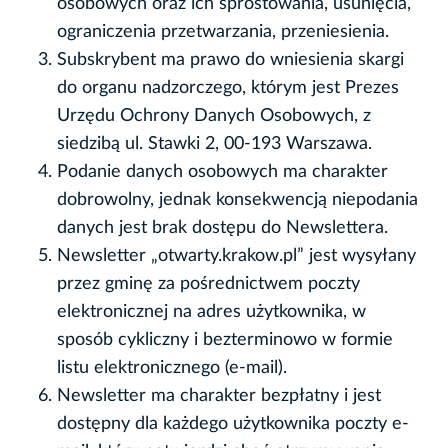
osobowych oraz ich sprostowania, usunięcia,
ograniczenia przetwarzania, przeniesienia.
Subskrybent ma prawo do wniesienia skargi
do organu nadzorczego, którym jest Prezes
Urzędu Ochrony Danych Osobowych, z
siedzibą ul. Stawki 2, 00-193 Warszawa.
Podanie danych osobowych ma charakter
dobrowolny, jednak konsekwencją niepodania
danych jest brak dostępu do Newslettera.
Newsletter „otwarty.krakow.pl” jest wysyłany
przez gminę za pośrednictwem poczty
elektronicznej na adres użytkownika, w
sposób cykliczny i bezterminowo w formie
listu elektronicznego (e-mail).
Newsletter ma charakter bezpłatny i jest
dostępny dla każdego użytkownika poczty e-