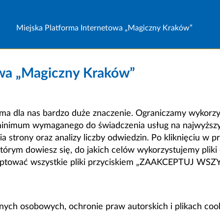
Miejska Platforma Internetowa „Magiczny Kraków”
owa „Magiczny Kraków”
a dla nas bardzo duże znaczenie. Ograniczamy wykorzyst
minimum wymaganego do świadczenia usług na najwyższym
strony oraz analizy liczby odwiedzin. Po kliknięciu w pr
m dowiesz się, do jakich celów wykorzystujemy pliki c
ceptować wszystkie pliki przyciskiem „ZAAKCEPTUJ WS
anych osobowych, ochronie praw autorskich i plikach coo