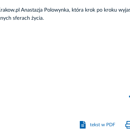
rakow.pl Anastazja Polowynka, która krok po kroku wyja
ych sferach życia.
tekst w PDF