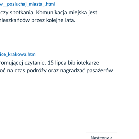
w__posluchaj_miasta_.html
czy spotkania. Komunikacja miejska jest
eszkańców przez kolejne lata.
lice_krakowa.html
mującej czytanie. 15 lipca bibliotekarze
oć na czas podróży oraz nagradzać pasażerów
Następny >