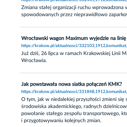
Zmiana stałej organizacji ruchu wprowadzona w
spowodowanych przez nieprawidłowo zapark
Wrocławski wagon Maximum wyjedzie na linię
https://krakow.pl/aktualnosci/332103,1912,komunika
Już dziś, 26 lipca w ramach Krakowskiej Lini
Wrocławia.
Jak powstawała nowa siatka połączeń KMK?
https://krakow.pl/aktualnosci/331848,1912,komunika
O tym, jak w niedalekiej przyszłości zmieni si
środowiska akademickiego, radnych dzielnicowy
powołanie stałego zespołu transportowego, któ
i przygotowywaniu kolejnych zmian.