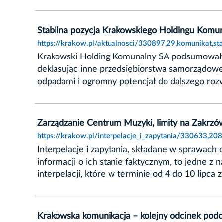
Stabilna pozycja Krakowskiego Holdingu Komu
https://krakow.pl/aktualnosci/330897,29,komunikat,
Krakowski Holding Komunalny SA podsumował 20
deklasując inne przedsiębiorstwa samorządowe 
odpadami i ogromny potencjał do dalszego roz
Zarządzanie Centrum Muzyki, limity na Zakrzów
https://krakow.pl/interpelacje_i_zapytania/330633,2
Interpelacje i zapytania, składane w sprawach
informacji o ich stanie faktycznym, to jedne 
interpelacji, które w terminie od 4 do 10 lipca
Krakowska komunikacja – kolejny odcinek podc