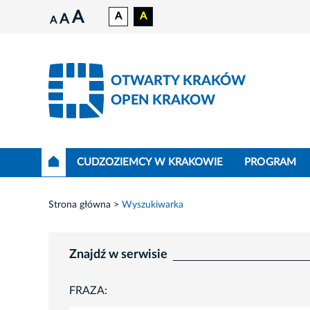
A
A
A
A
A
OTWARTY KRAKÓW
OPEN KRAKOW
CUDZOZIEMCY W KRAKOWIE
PROGRAM
Strona główna
Wyszukiwarka
Znajdź w serwisie
FRAZA: