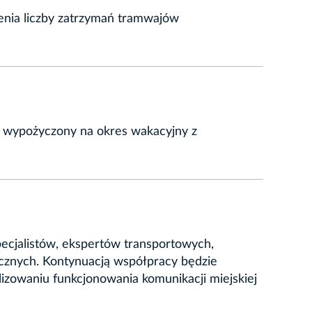
zenia liczby zatrzymań tramwajów
, wypożyczony na okres wakacyjny z
specjalistów, ekspertów transportowych,
ecznych. Kontynuacją współpracy będzie
izowaniu funkcjonowania komunikacji miejskiej