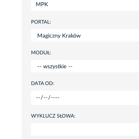
PORTAL:
MODUŁ:
DATA OD:
WYKLUCZ SŁOWA: