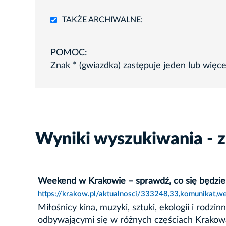
TAKŻE ARCHIWALNE:
POMOC:
Znak * (gwiazdka) zastępuje jeden lub więc
Wyniki wyszukiwania - 
Weekend w Krakowie – sprawdź, co się będzie 
https://krakow.pl/aktualnosci/333248,33,komunikat,w
Miłośnicy kina, muzyki, sztuki, ekologii i ro
odbywającymi się w różnych częściach Krakowa.