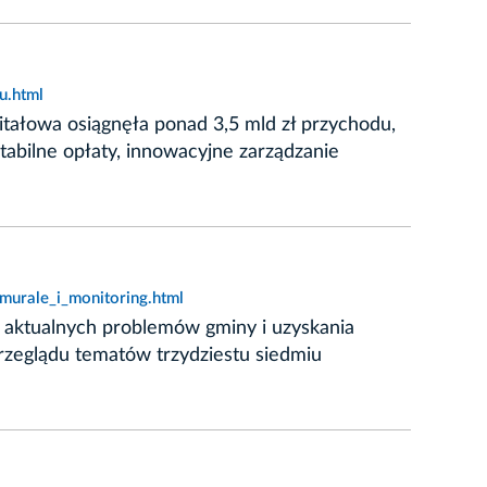
u.html
tałowa osiągnęła ponad 3,5 mld zł przychodu,
abilne opłaty, innowacyjne zarządzanie
murale_i_monitoring.html
ce aktualnych problemów gminy i uzyskania
przeglądu tematów trzydziestu siedmiu