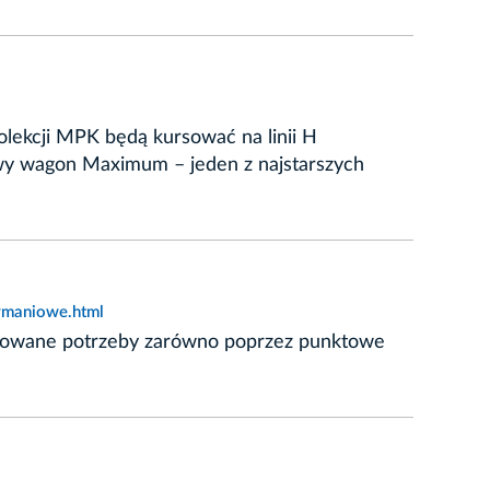
olekcji MPK będą kursować na linii H
kowy wagon Maximum – jeden z najstarszych
zymaniowe.html
fikowane potrzeby zarówno poprzez punktowe