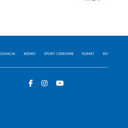
DUKACJA
BIZNES
SPORT I ZDROWIE
KLIMAT
BO