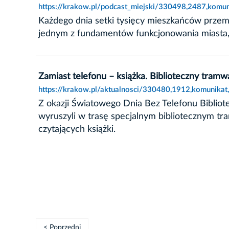
https://krakow.pl/podcast_miejski/330498,2487,komu
Każdego dnia setki tysięcy mieszkańców przemie
jednym z fundamentów funkcjonowania miasta, 
Zamiast telefonu – książka. Biblioteczny tramw
https://krakow.pl/aktualnosci/330480,1912,komunikat,
Z okazji Światowego Dnia Bez Telefonu Bibliote
wyruszyli w trasę specjalnym bibliotecznym 
czytających książki.
< Poprzedni