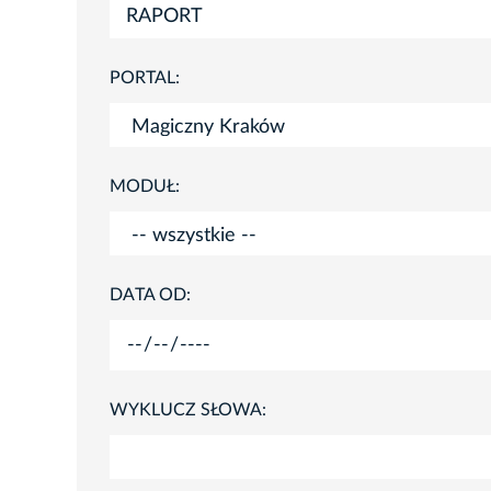
PORTAL:
MODUŁ:
DATA OD:
WYKLUCZ SŁOWA: