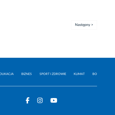
Następny >
DUKACJA
BIZNES
SPORT I ZDROWIE
KLIMAT
BO