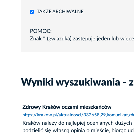
TAKŻE ARCHIWALNE:
POMOC:
Znak * (gwiazdka) zastępuje jeden lub więc
Wyniki wyszukiwania - 
Zdrowy Kraków oczami mieszkańców
https://krakow.pl/aktualnosci/332658,29,komunikat,
Kraków należy do najlepiej ocenianych dużych
podzielić się własną opinią o mieście, biorąc u