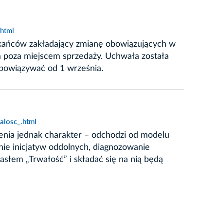
html
eszkańców zakładający zmianę obowiązujących w
 poza miejscem sprzedaży. Uchwała została
bowiązywać od 1 września.
alosc_.html
enia jednak charakter – odchodzi od modelu
ie inicjatyw oddolnych, diagnozowanie
asłem „Trwałość” i składać się na nią będą