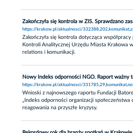
Zakończyła się kontrola w ZIS. Sprawdzano za
https://krakow.pl/aktualnosci/332388,202,komunikat,
Zakończyła się kontrola dotycząca współpracy
Kontroli Analitycznej Urzędu Miasta Krakowa we
relations i komunikacji.
Nowy Indeks odporności NGO. Raport ważny t
https://krakow.pl/aktualnosci/331785,29,komunikat,
Wnioski z najnowszego raportu Fundacji Batore
„Indeks odporności organizacji społeczeństwa 
reagowania na przyszłe kryzysy.
Rekordowy rok dla branży spotkań w Krakowie