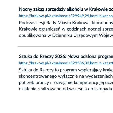
Nocny zakaz sprzedaży alkoholu w Krakowie z
https://krakow.pl/aktualnosci/329949,29,komunikat,
Podczas sesji Rady Miasta Krakowa, która odby
Krakowie ograniczeń w godzinach nocnej sprz
opublikowana w Dzienniku Urzędowym Wojewód
Sztuka do Rzeczy 2026: Nowa odsłona progra
https://krakow.pl/aktualnosci/329586,33,komunikat,
Sztuka do Rzeczy to program wspierający krak
skoncentrowanego wyłącznie na wydarzeniach i
potrzeb branży i rozwijanie kompetencji jej uc
działania realizowane od września do listopada