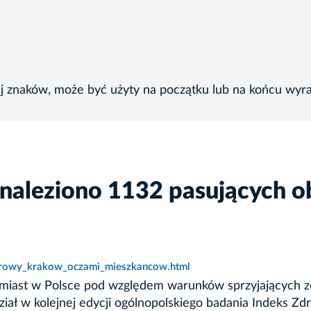
ej znaków, może być użyty na początku lub na końcu wyr
znaleziono 1132 pasujących o
zdrowy_krakow_oczami_mieszkancow.html
 miast w Polsce pod względem warunków sprzyjających zd
dział w kolejnej edycji ogólnopolskiego badania Indeks Z