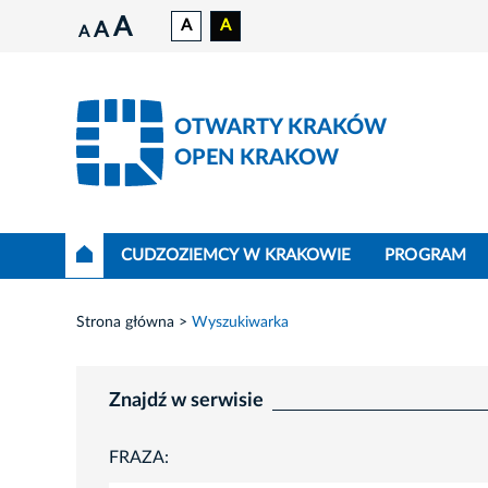
A
A
A
A
A
OTWARTY KRAKÓW
OPEN KRAKOW
CUDZOZIEMCY W KRAKOWIE
PROGRAM
Strona główna
Wyszukiwarka
Znajdź w serwisie
FRAZA: