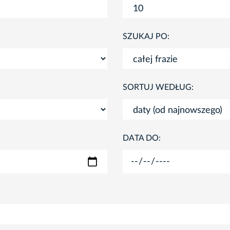
SZUKAJ PO:
SORTUJ WEDŁUG:
DATA DO: