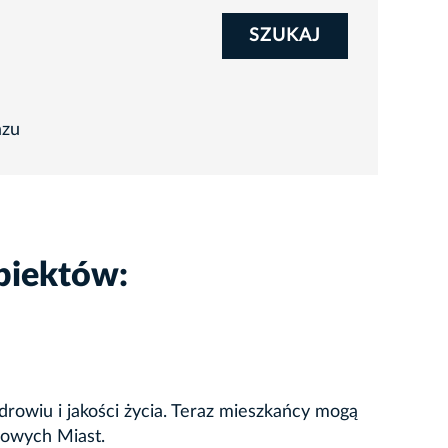
SZUKAJ
azu
biektów:
rowiu i jakości życia. Teraz mieszkańcy mogą
drowych Miast.