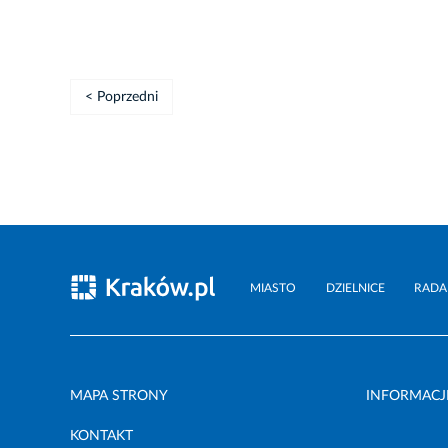
< Poprzedni
MIASTO
DZIELNICE
RADA
MAPA STRONY
INFORMACJ
KONTAKT