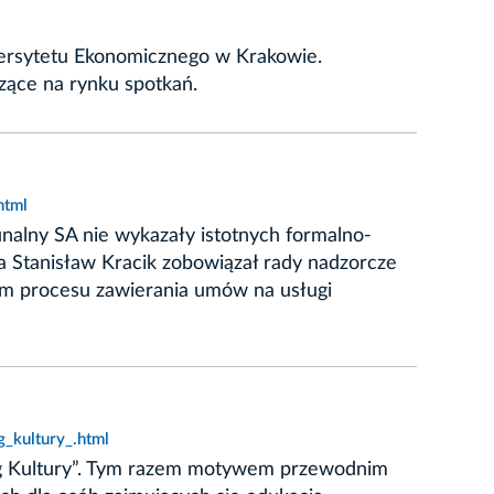
wersytetu Ekonomicznego w Krakowie.
dzące na rynku spotkań.
html
alny SA nie wykazały istotnych formalno-
 Stanisław Kracik zobowiązał rady nadzorcze
em procesu zawierania umów na usługi
_kultury_.html
lag Kultury”. Tym razem motywem przewodnim