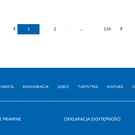
1
2
...
114
 MIASTA
KOMUNIKACJA
DZIECI
TURYSTYKA
KULTURA
E
E PRAWNE
DEKLARACJA DOSTĘPNOŚCI