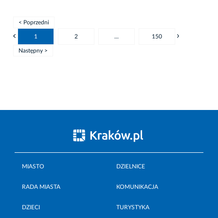
< Poprzedni
1
2
...
150
Następny >
MIASTO
DZIELNICE
RADA MIASTA
KOMUNIKACJA
DZIECI
TURYSTYKA