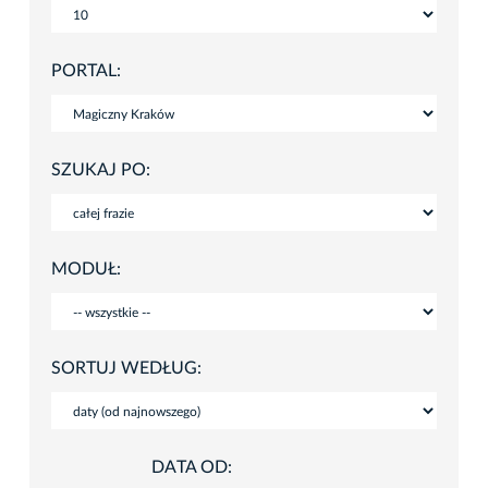
PORTAL:
SZUKAJ PO:
MODUŁ:
SORTUJ WEDŁUG:
DATA OD: