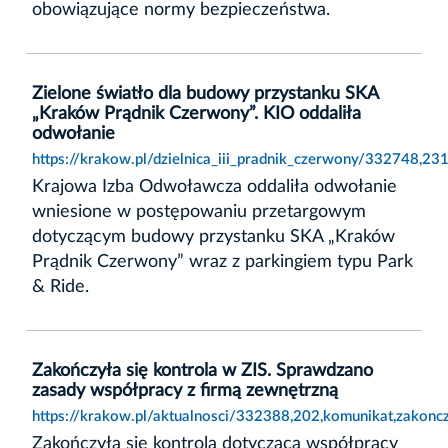
obowiązujące normy bezpieczeństwa.
Zielone światło dla budowy przystanku SKA
„Kraków Prądnik Czerwony”. KIO oddaliła
odwołanie
https://krakow.pl/dzielnica_iii_pradnik_czerwony/332748,2
Krajowa Izba Odwoławcza oddaliła odwołanie
wniesione w postępowaniu przetargowym
dotyczącym budowy przystanku SKA „Kraków
Prądnik Czerwony” wraz z parkingiem typu Park
& Ride.
Zakończyła się kontrola w ZIS. Sprawdzano
zasady współpracy z firmą zewnętrzną
https://krakow.pl/aktualnosci/332388,202,komunikat,zakonc
Zakończyła się kontrola dotycząca współpracy