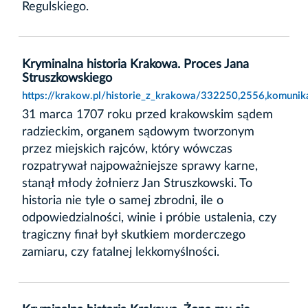
Regulskiego.
Kryminalna historia Krakowa. Proces Jana
Struszkowskiego
https://krakow.pl/historie_z_krakowa/332250,2556,komunika
31 marca 1707 roku przed krakowskim sądem
radzieckim, organem sądowym tworzonym
przez miejskich rajców, który wówczas
rozpatrywał najpoważniejsze sprawy karne,
stanął młody żołnierz Jan Struszkowski. To
historia nie tyle o samej zbrodni, ile o
odpowiedzialności, winie i próbie ustalenia, czy
tragiczny finał był skutkiem morderczego
zamiaru, czy fatalnej lekkomyślności.