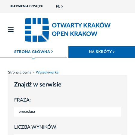
PL
UŁATWIENIA DOSTĘPU
OTWARTY KRAKÓW
OPEN KRAKOW
ROZWIŃ MENU
ROZWIŃ
STRONA GŁÓWNA
NA SKRÓTY
Strona główna
Wyszukiwarka
Znajdź w serwisie
FRAZA:
LICZBA WYNIKÓW: