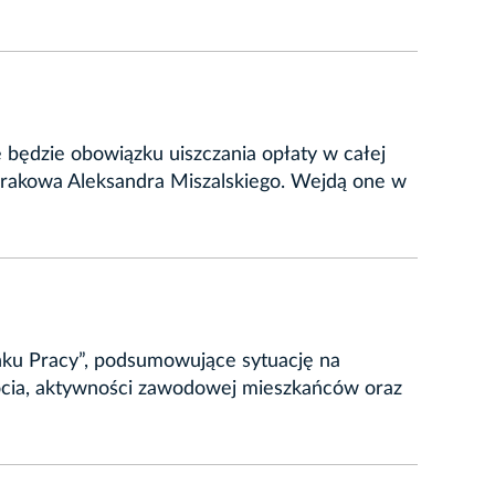
e będzie obowiązku uiszczania opłaty w całej
Krakowa Aleksandra Miszalskiego. Wejdą one w
nku Pracy”, podsumowujące sytuację na
ocia, aktywności zawodowej mieszkańców oraz