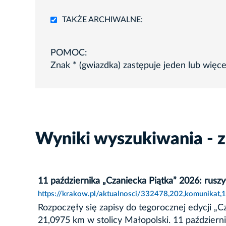
TAKŻE ARCHIWALNE:
POMOC:
Znak * (gwiazdka) zastępuje jeden lub więc
Wyniki wyszukiwania - z
11 października „Czaniecka Piątka” 2026: ruszy
https://krakow.pl/aktualnosci/332478,202,komunikat,1
Rozpoczęły się zapisy do tegorocznej edycji „Cza
21,0975 km w stolicy Małopolski. 11 październi