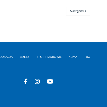
Następny >
DUKACJA
BIZNES
SPORT I ZDROWIE
KLIMAT
BO