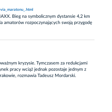
ovia_maratonu_.html
MAXX. Bieg na symbolicznym dystansie 4,2 km
i dla amatorów rozpoczynających swoją przygodę
oważnym kryzysie. Tymczasem za redukcjami
rynek pracy wciąż jednak pozostaje jednym z
rakowie, rozmawia Tadeusz Mordarski.