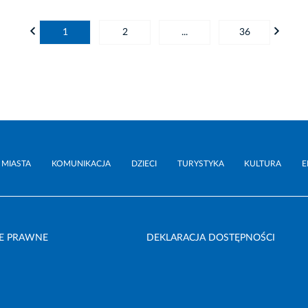
1
2
...
36
 MIASTA
KOMUNIKACJA
DZIECI
TURYSTYKA
KULTURA
E
E PRAWNE
DEKLARACJA DOSTĘPNOŚCI