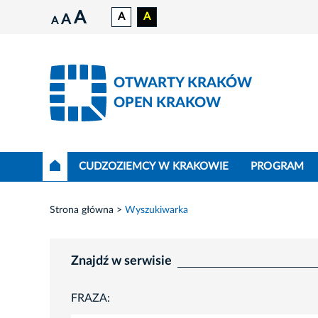
A
A
A
A
A
OTWARTY KRAKÓW
OPEN KRAKOW
CUDZOZIEMCY W KRAKOWIE
PROGRAM
Strona główna
Wyszukiwarka
Znajdź w serwisie
FRAZA: