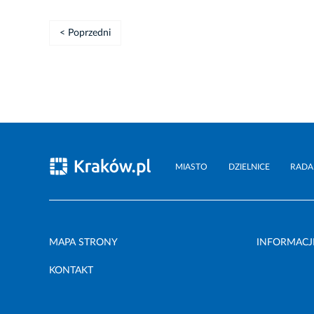
< Poprzedni
MIASTO
DZIELNICE
RADA
MAPA STRONY
INFORMACJ
KONTAKT