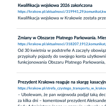
Kwalifikacja wojskowa 2026 zakończona
https://krakow.pl/aktualnosci/319941,29,komunikat,
Kwalifikacja wojskowa w Krakowie została prz
Zmiany w Obszarze Płatnego Parkowania. Miesz
https://krakow.pl/aktualnosci/318207,1912,komunikat
Od 30 kwietnia w podstrefie A zaczęły obowią
przypisały pojazdy do swojego konta użytkownik
funkcjonowania Obszaru Płatnego Parkowania, 
Prezydent Krakowa reaguje na skargę kasac
https://krakow.pl/strefa_czystego_transportu_w_kr
– Ubolewam, że pan wojewoda podjął taką dec
za kilka dni – komentował prezydent Aleksan