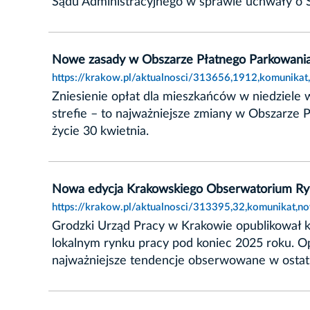
Sądu Administracyjnego w sprawie uchwały o S
Nowe zasady w Obszarze Płatnego Parkowani
https://krakow.pl/aktualnosci/313656,1912,komunika
Zniesienie opłat dla mieszkańców w niedziele w
strefie – to najważniejsze zmiany w Obszarz
życie 30 kwietnia.
Nowa edycja Krakowskiego Obserwatorium Ry
https://krakow.pl/aktualnosci/313395,32,komunikat,
Grodzki Urząd Pracy w Krakowie opublikował 
lokalnym rynku pracy pod koniec 2025 roku. 
najważniejsze tendencje obserwowane w ostat