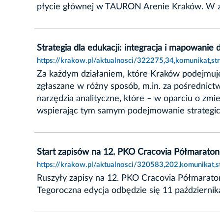
płycie głównej w TAURON Arenie Kraków. W zm
Strategia dla edukacji: integracja i mapowanie 
https://krakow.pl/aktualnosci/322275,34,komunikat,st
Za każdym działaniem, które Kraków podejmuje 
zgłaszane w różny sposób, m.in. za pośrednict
narzędzia analityczne, które – w oparciu o z
wspierając tym samym podejmowanie strategicz
Start zapisów na 12. PKO Cracovia Półmaraton
https://krakow.pl/aktualnosci/320583,202,komunikat,
Ruszyły zapisy na 12. PKO Cracovia Półmarato
Tegoroczna edycja odbędzie się 11 października,