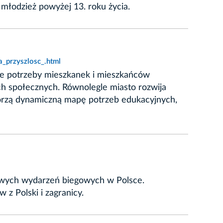
łodzież powyżej 13. roku życia.
a_przyszlosc_.html
ste potrzeby mieszkanek i mieszkańców
ch społecznych. Równolegle miasto rozwija
worzą dynamiczną mapę potrzeb edukacyjnych,
żowych wydarzeń biegowych w Polsce.
 z Polski i zagranicy.