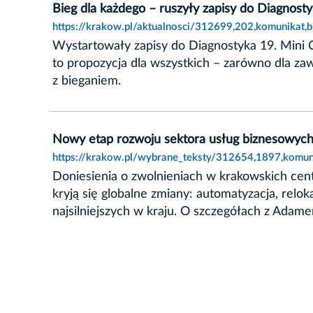
Bieg dla każdego – ruszyły zapisy do Diagnost
https://krakow.pl/aktualnosci/312699,202,komunikat,
Wystartowały zapisy do Diagnostyka 19. Mini
to propozycja dla wszystkich – zarówno dla za
z bieganiem.
Nowy etap rozwoju sektora usług biznesowyc
https://krakow.pl/wybrane_teksty/312654,1897,komun
Doniesienia o zwolnieniach w krakowskich ce
kryją się globalne zmiany: automatyzacja, relo
najsilniejszych w kraju. O szczegółach z Ada