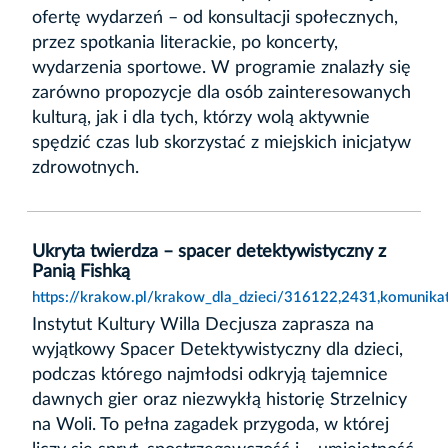
ofertę wydarzeń – od konsultacji społecznych,
przez spotkania literackie, po koncerty,
wydarzenia sportowe. W programie znalazły się
zarówno propozycje dla osób zainteresowanych
kulturą, jak i dla tych, którzy wolą aktywnie
spędzić czas lub skorzystać z miejskich inicjatyw
zdrowotnych.
Ukryta twierdza – spacer detektywistyczny z
Panią Fishką
https://krakow.pl/krakow_dla_dzieci/316122,2431,komunikat
Instytut Kultury Willa Decjusza zaprasza na
wyjątkowy Spacer Detektywistyczny dla dzieci,
podczas którego najmłodsi odkryją tajemnice
dawnych gier oraz niezwykłą historię Strzelnicy
na Woli. To pełna zagadek przygoda, w której