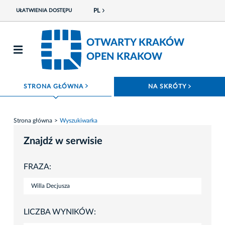
PL
UŁATWIENIA DOSTĘPU
OTWARTY KRAKÓW
OPEN KRAKOW
ROZWIŃ MENU
ROZWIŃ
STRONA GŁÓWNA
NA SKRÓTY
Strona główna
Wyszukiwarka
Znajdź w serwisie
FRAZA:
LICZBA WYNIKÓW: