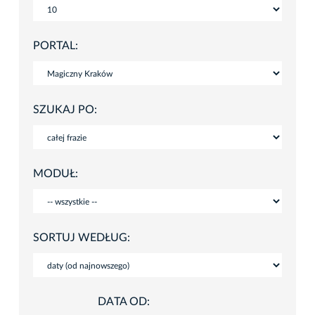
PORTAL:
SZUKAJ PO:
MODUŁ:
SORTUJ WEDŁUG:
DATA OD: