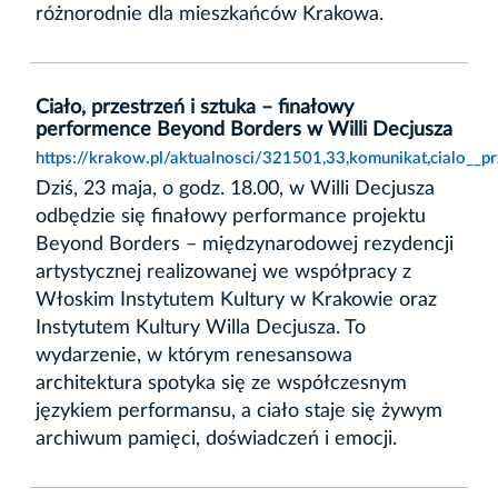
różnorodnie dla mieszkańców Krakowa.
Ciało, przestrzeń i sztuka – finałowy
performence Beyond Borders w Willi Decjusza
https://krakow.pl/aktualnosci/321501,33,komunikat,cialo__p
Dziś, 23 maja, o godz. 18.00, w Willi Decjusza
odbędzie się finałowy performance projektu
Beyond Borders – międzynarodowej rezydencji
artystycznej realizowanej we współpracy z
Włoskim Instytutem Kultury w Krakowie oraz
Instytutem Kultury Willa Decjusza. To
wydarzenie, w którym renesansowa
architektura spotyka się ze współczesnym
językiem performansu, a ciało staje się żywym
archiwum pamięci, doświadczeń i emocji.