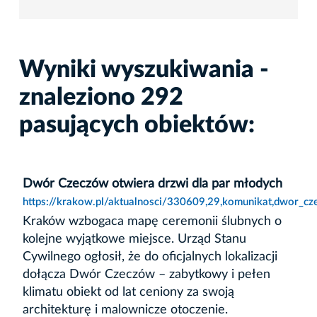
Wyniki wyszukiwania -
znaleziono 292
pasujących obiektów:
Dwór Czeczów otwiera drzwi dla par młodych
https://krakow.pl/aktualnosci/330609,29,komunikat,dwor_c
Kraków wzbogaca mapę ceremonii ślubnych o
kolejne wyjątkowe miejsce. Urząd Stanu
Cywilnego ogłosił, że do oficjalnych lokalizacji
dołącza Dwór Czeczów – zabytkowy i pełen
klimatu obiekt od lat ceniony za swoją
architekturę i malownicze otoczenie.