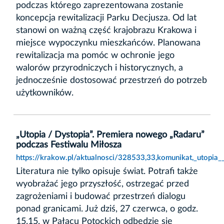
podczas którego zaprezentowana zostanie
koncepcja rewitalizacji Parku Decjusza. Od lat
stanowi on ważną część krajobrazu Krakowa i
miejsce wypoczynku mieszkańców. Planowana
rewitalizacja ma pomóc w ochronie jego
walorów przyrodniczych i historycznych, a
jednocześnie dostosować przestrzeń do potrzeb
użytkowników.
„Utopia / Dystopia”. Premiera nowego „Radaru”
podczas Festiwalu Miłosza
https://krakow.pl/aktualnosci/328533,33,komunikat,_utopia
Literatura nie tylko opisuje świat. Potrafi także
wyobrażać jego przyszłość, ostrzegać przed
zagrożeniami i budować przestrzeń dialogu
ponad granicami. Już dziś, 27 czerwca, o godz.
15.15, w Pałacu Potockich odbędzie się