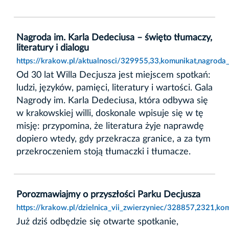
Nagroda im. Karla Dedeciusa – święto tłumaczy,
literatury i dialogu
https://krakow.pl/aktualnosci/329955,33,komunikat,nagroda_
Od 30 lat Willa Decjusza jest miejscem spotkań:
ludzi, języków, pamięci, literatury i wartości. Gala
Nagrody im. Karla Dedeciusa, która odbywa się
w krakowskiej willi, doskonale wpisuje się w tę
misję: przypomina, że literatura żyje naprawdę
dopiero wtedy, gdy przekracza granice, a za tym
przekroczeniem stoją tłumaczki i tłumacze.
Porozmawiajmy o przyszłości Parku Decjusza
https://krakow.pl/dzielnica_vii_zwierzyniec/328857,2321,ko
Już dziś odbędzie się otwarte spotkanie,