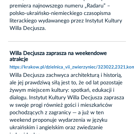
premiera najnowszego numeru „Radaru” –
polsko-ukraińsko-niemieckiego czasopisma
literackiego wydawanego przez Instytut Kultury
Willa Decjusza.
Willa Decjusza zaprasza na weekendowe
atrakcje
https://krakow.pl/dzielnica_vii_zwierzyniec/323022,2321,ko
Willa Decjusza zachwyca architekturą i historią,
ale jej prawdziwą siłą jest to, że od lat pozostaje
żywym miejscem kultury: spotkań, edukacji i
dialogu. Instytut Kultury Willa Decjusza zaprasza
w swoje progi również gości i mieszkańców
pochodzących z zagranicy — a już w ten
weekend proponuje wydarzenia w języku
ukraińskim i angielskim oraz zwiedzanie