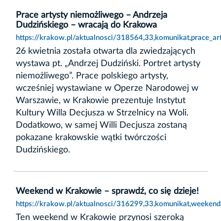
Prace artysty niemożliwego – Andrzeja
Dudzińskiego – wracają do Krakowa
https://krakow.pl/aktualnosci/318564,33,komunikat,prace_a
26 kwietnia została otwarta dla zwiedzających
wystawa pt. „Andrzej Dudziński. Portret artysty
niemożliwego”. Prace polskiego artysty,
wcześniej wystawiane w Operze Narodowej w
Warszawie, w Krakowie prezentuje Instytut
Kultury Willa Decjusza w Strzelnicy na Woli.
Dodatkowo, w samej Willi Decjusza zostaną
pokazane krakowskie wątki twórczości
Dudzińskiego.
Weekend w Krakowie – sprawdź, co się dzieje!
https://krakow.pl/aktualnosci/316299,33,komunikat,weeken
Ten weekend w Krakowie przynosi szeroką