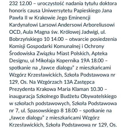
232 12.00 – uroczystość nadania tytułu doktora
honoris causa Uniwersytetu Papieskiego Jana
Pawła II w Krakowie Jego Eminencji
Kardynałowi Larsowi Andersowi Arboreliusowi
OCD, Aula Magna św. Królowej Jadwigi, ul.
Bobrzyńskiego 10 14.00 – otwarcie posiedzenia
Komisji Gospodarki Komunalnej i Ochrony
Środowiska Związku Miast Polskich, Apteka
Designu, ul Mikołaja Kopernika 19A 18.00 –
spotkanie na „ławce dialogu” z mieszkańcami
Wzgórz Krzesławickich, Szkoła Podstawowa nr
129, Os. Na Wzgórzach 13A Zastępca
Prezydenta Krakowa Maria Klaman 10.30 –
inauguracja Szkolnego Budżetu Obywatelskiego
w szkołach podstawowych, Szkoła Podstawowa
nr 7, ul. Spasowskiego 8 18.00 – spotkanie na
„ławce dialogu” z mieszkańcami Wzgórz
Krzesławickich, Szkoła Podstawowa nr 129, Os.