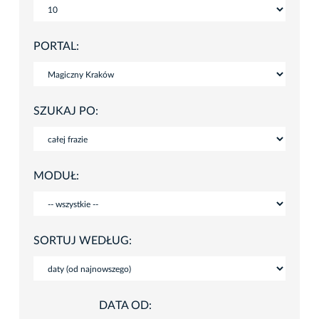
PORTAL:
SZUKAJ PO:
MODUŁ:
SORTUJ WEDŁUG:
DATA OD: