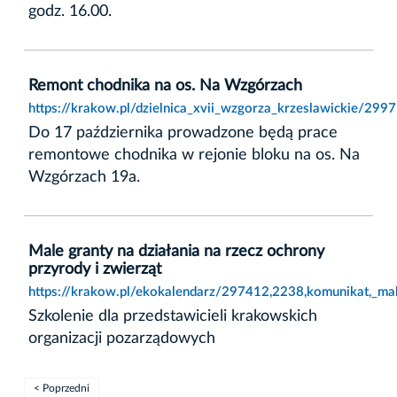
godz. 16.00.
Remont chodnika na os. Na Wzgórzach
https://krakow.pl/dzielnica_xvii_wzgorza_krzeslawickie/29
Do 17 października prowadzone będą prace
remontowe chodnika w rejonie bloku na os. Na
Wzgórzach 19a.
Male granty na działania na rzecz ochrony
przyrody i zwierząt
https://krakow.pl/ekokalendarz/297412,2238,komunikat,_mal
Szkolenie dla przedstawicieli krakowskich
organizacji pozarządowych
< Poprzedni