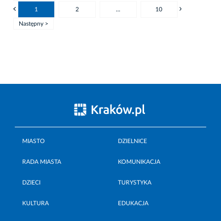
1
2
...
10
Następny >
MIASTO
DZIELNICE
RADA MIASTA
KOMUNIKACJA
DZIECI
TURYSTYKA
KULTURA
EDUKACJA