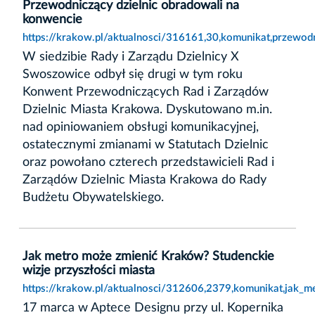
Przewodniczący dzielnic obradowali na
konwencie
https://krakow.pl/aktualnosci/316161,30,komunikat,przewod
W siedzibie Rady i Zarządu Dzielnicy X
Swoszowice odbył się drugi w tym roku
Konwent Przewodniczących Rad i Zarządów
Dzielnic Miasta Krakowa. Dyskutowano m.in.
nad opiniowaniem obsługi komunikacyjnej,
ostatecznymi zmianami w Statutach Dzielnic
oraz powołano czterech przedstawicieli Rad i
Zarządów Dzielnic Miasta Krakowa do Rady
Budżetu Obywatelskiego.
Jak metro może zmienić Kraków? Studenckie
wizje przyszłości miasta
https://krakow.pl/aktualnosci/312606,2379,komunikat,jak_m
17 marca w Aptece Designu przy ul. Kopernika