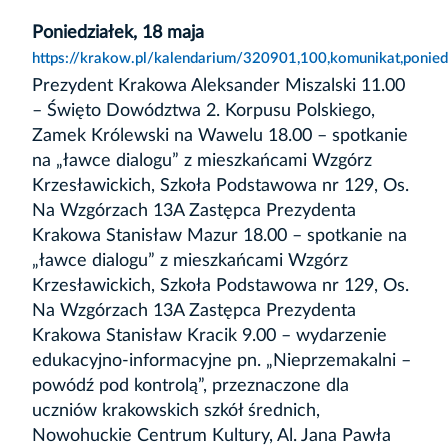
Poniedziałek, 18 maja
https://krakow.pl/kalendarium/320901,100,komunikat,ponied
Prezydent Krakowa Aleksander Miszalski 11.00
– Święto Dowództwa 2. Korpusu Polskiego,
Zamek Królewski na Wawelu 18.00 – spotkanie
na „ławce dialogu” z mieszkańcami Wzgórz
Krzesławickich, Szkoła Podstawowa nr 129, Os.
Na Wzgórzach 13A Zastępca Prezydenta
Krakowa Stanisław Mazur 18.00 – spotkanie na
„ławce dialogu” z mieszkańcami Wzgórz
Krzesławickich, Szkoła Podstawowa nr 129, Os.
Na Wzgórzach 13A Zastępca Prezydenta
Krakowa Stanisław Kracik 9.00 – wydarzenie
edukacyjno-informacyjne pn. „Nieprzemakalni –
powódź pod kontrolą”, przeznaczone dla
uczniów krakowskich szkół średnich,
Nowohuckie Centrum Kultury, Al. Jana Pawła