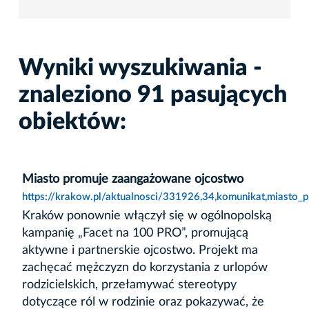
Wyniki wyszukiwania -
znaleziono 91 pasujących
obiektów:
Miasto promuje zaangażowane ojcostwo
https://krakow.pl/aktualnosci/331926,34,komunikat,miasto
Kraków ponownie włączył się w ogólnopolską
kampanię „Facet na 100 PRO”, promującą
aktywne i partnerskie ojcostwo. Projekt ma
zachęcać mężczyzn do korzystania z urlopów
rodzicielskich, przełamywać stereotypy
dotyczące ról w rodzinie oraz pokazywać, że