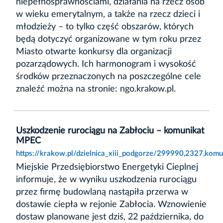
niepełnosprawnościami, działania na rzecz osób
w wieku emerytalnym, a także na rzecz dzieci i
młodzieży – to tylko część obszarów, których
będą dotyczyć organizowane w tym roku przez
Miasto otwarte konkursy dla organizacji
pozarządowych. Ich harmonogram i wysokość
środków przeznaczonych na poszczególne cele
znaleźć można na stronie: ngo.krakow.pl.
Uszkodzenie rurociągu na Zabłociu – komunikat
MPEC
https://krakow.pl/dzielnica_xiii_podgorze/299990,2327,kom
Miejskie Przedsiębiorstwo Energetyki Cieplnej
informuje, że w wyniku uszkodzenia rurociągu
przez firmę budowlaną nastąpiła przerwa w
dostawie ciepła w rejonie Zabłocia. Wznowienie
dostaw planowane jest dziś, 22 października, do