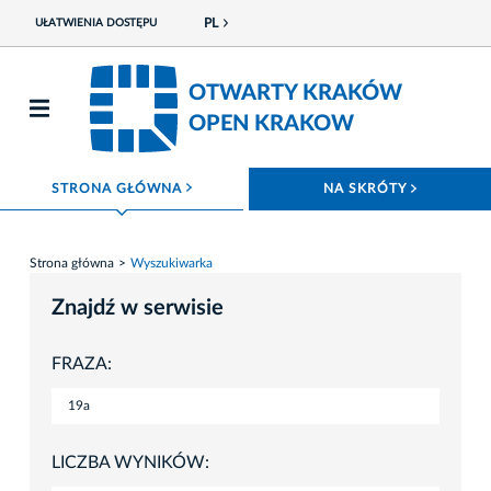
PL
UŁATWIENIA DOSTĘPU
OTWARTY KRAKÓW
OPEN KRAKOW
ROZWIŃ MENU
ROZWIŃ
STRONA GŁÓWNA
NA SKRÓTY
Strona główna
Wyszukiwarka
Znajdź w serwisie
FRAZA:
LICZBA WYNIKÓW: