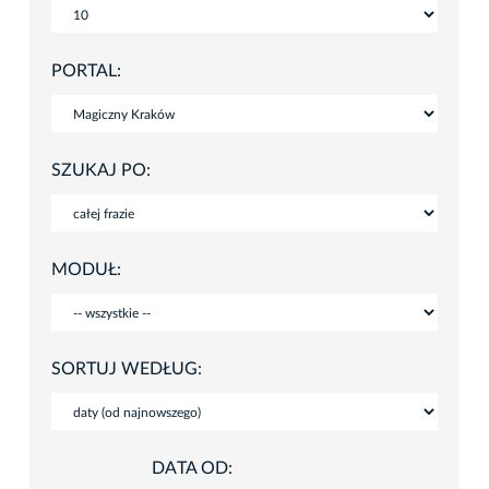
PORTAL:
SZUKAJ PO:
MODUŁ:
SORTUJ WEDŁUG:
DATA OD: