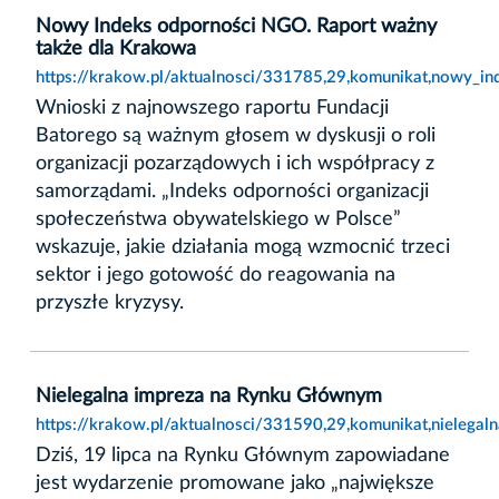
Nowy Indeks odporności NGO. Raport ważny
także dla Krakowa
https://krakow.pl/aktualnosci/331785,29,komunikat,nowy_i
Wnioski z najnowszego raportu Fundacji
Batorego są ważnym głosem w dyskusji o roli
organizacji pozarządowych i ich współpracy z
samorządami. „Indeks odporności organizacji
społeczeństwa obywatelskiego w Polsce”
wskazuje, jakie działania mogą wzmocnić trzeci
sektor i jego gotowość do reagowania na
przyszłe kryzysy.
Nielegalna impreza na Rynku Głównym
https://krakow.pl/aktualnosci/331590,29,komunikat,nielega
Dziś, 19 lipca na Rynku Głównym zapowiadane
jest wydarzenie promowane jako „największe