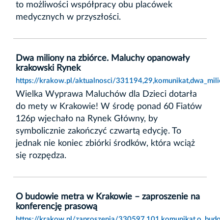
to możliwości współpracy obu placówek
medycznych w przyszłości.
Dwa miliony na zbiórce. Maluchy opanowały
krakowski Rynek
https://krakow.pl/aktualnosci/331194,29,komunikat,dwa_mi
Wielka Wyprawa Maluchów dla Dzieci dotarła
do mety w Krakowie! W środę ponad 60 Fiatów
126p wjechało na Rynek Główny, by
symbolicznie zakończyć czwartą edycję. To
jednak nie koniec zbiórki środków, która wciąż
się rozpędza.
O budowie metra w Krakowie – zaproszenie na
konferencję prasową
https://krakow.pl/zaproszenia/330597,101,komunikat,o_bu