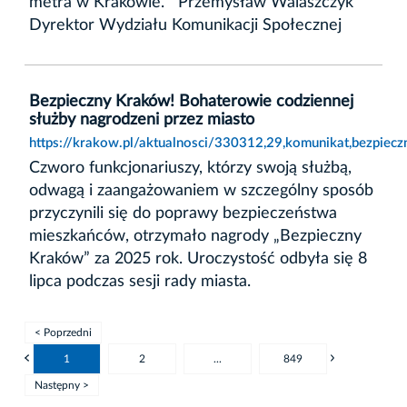
metra w Krakowie. Przemysław Walaszczyk
Dyrektor Wydziału Komunikacji Społecznej
Bezpieczny Kraków! Bohaterowie codziennej
służby nagrodzeni przez miasto
https://krakow.pl/aktualnosci/330312,29,komunikat,bezpiec
Czworo funkcjonariuszy, którzy swoją służbą,
odwagą i zaangażowaniem w szczególny sposób
przyczynili się do poprawy bezpieczeństwa
mieszkańców, otrzymało nagrody „Bezpieczny
Kraków” za 2025 rok. Uroczystość odbyła się 8
lipca podczas sesji rady miasta.
< Poprzedni
1
2
...
849
Następny >