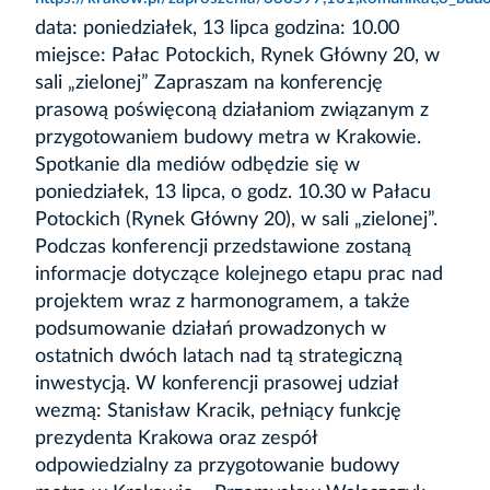
data: poniedziałek, 13 lipca godzina: 10.00
miejsce: Pałac Potockich, Rynek Główny 20, w
sali „zielonej” Zapraszam na konferencję
prasową poświęconą działaniom związanym z
przygotowaniem budowy metra w Krakowie.
Spotkanie dla mediów odbędzie się w
poniedziałek, 13 lipca, o godz. 10.30 w Pałacu
Potockich (Rynek Główny 20), w sali „zielonej”.
Podczas konferencji przedstawione zostaną
informacje dotyczące kolejnego etapu prac nad
projektem wraz z harmonogramem, a także
podsumowanie działań prowadzonych w
ostatnich dwóch latach nad tą strategiczną
inwestycją. W konferencji prasowej udział
wezmą: Stanisław Kracik, pełniący funkcję
prezydenta Krakowa oraz zespół
odpowiedzialny za przygotowanie budowy