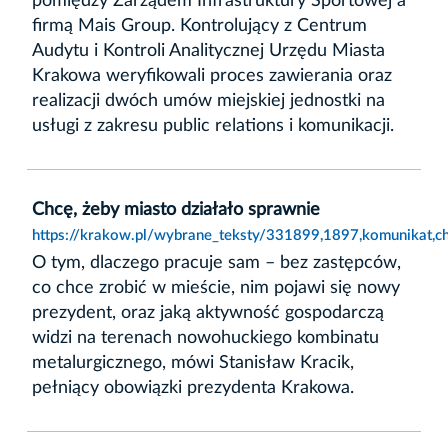
pomiędzy Zarządem Infrastruktury Sportowej a
firmą Mais Group. Kontrolujący z Centrum
Audytu i Kontroli Analitycznej Urzędu Miasta
Krakowa weryfikowali proces zawierania oraz
realizacji dwóch umów miejskiej jednostki na
usługi z zakresu public relations i komunikacji.
Chcę, żeby miasto działało sprawnie
https://krakow.pl/wybrane_teksty/331899,1897,komunikat,ch
O tym, dlaczego pracuje sam – bez zastępców,
co chce zrobić w mieście, nim pojawi się nowy
prezydent, oraz jaką aktywność gospodarczą
widzi na terenach nowohuckiego kombinatu
metalurgicznego, mówi Stanisław Kracik,
pełniący obowiązki prezydenta Krakowa.