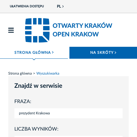
PL
UŁATWIENIA DOSTĘPU
OTWARTY KRAKÓW
OPEN KRAKOW
ROZWIŃ MENU
ROZWIŃ
STRONA GŁÓWNA
NA SKRÓTY
Strona główna
Wyszukiwarka
Znajdź w serwisie
FRAZA:
LICZBA WYNIKÓW: