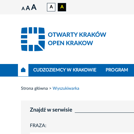
A
A
A
A
A
OTWARTY KRAKÓW
OPEN KRAKOW
CUDZOZIEMCY W KRAKOWIE
PROGRAM
Strona główna
Wyszukiwarka
Znajdź w serwisie
FRAZA: