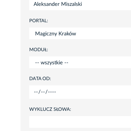
PORTAL:
MODUŁ:
DATA OD:
WYKLUCZ SŁOWA: