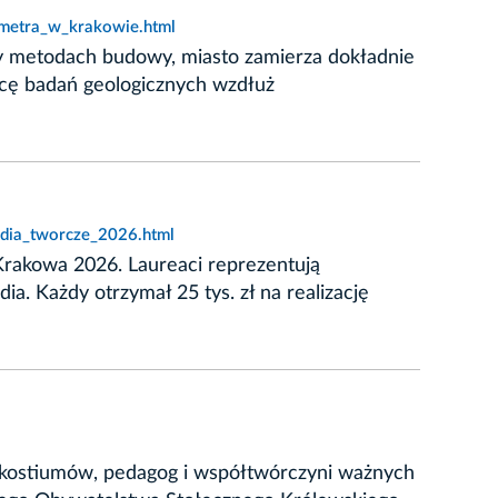
_metra_w_krakowie.html
czy metodach budowy, miasto zamierza dokładnie
cę badań geologicznych wzdłuż
ndia_tworcze_2026.html
Krakowa 2026. Laureaci reprezentują
ia. Każdy otrzymał 25 tys. zł na realizację
a kostiumów, pedagog i współtwórczyni ważnych