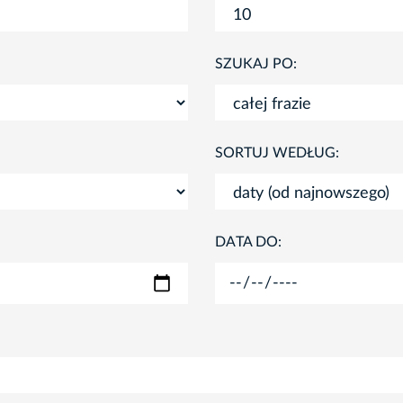
SZUKAJ PO:
SORTUJ WEDŁUG:
DATA DO: