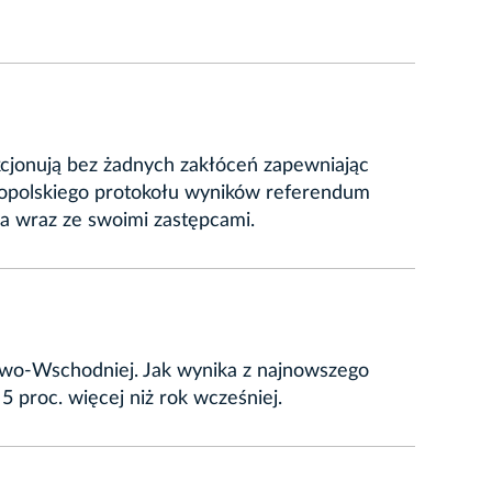
kcjonują bez żadnych zakłóceń zapewniając
opolskiego protokołu wyników referendum
wa wraz ze swoimi zastępcami.
wo-Wschodniej. Jak wynika z najnowszego
 5 proc. więcej niż rok wcześniej.