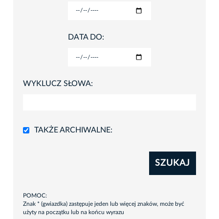
DATA DO:
WYKLUCZ SŁOWA:
TAKŻE ARCHIWALNE:
SZUKAJ
POMOC:
Znak * (gwiazdka) zastępuje jeden lub więcej znaków, może być
użyty na początku lub na końcu wyrazu