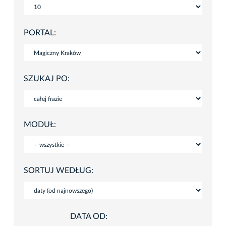
PORTAL:
SZUKAJ PO:
MODUŁ:
SORTUJ WEDŁUG:
DATA OD: