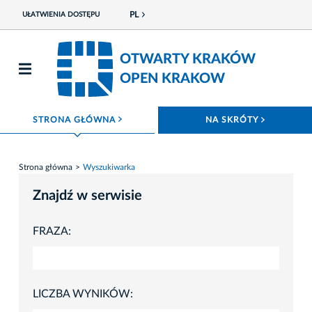
PL
UŁATWIENIA DOSTĘPU
OTWARTY KRAKÓW
OPEN KRAKOW
ROZWIŃ MENU
ROZWIŃ
STRONA GŁÓWNA
NA SKRÓTY
Strona główna
Wyszukiwarka
Znajdź w serwisie
FRAZA:
LICZBA WYNIKÓW: