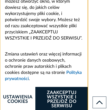
możesz otworzyć okno, w którym
dowiesz się, do jakich celów
wykorzystujemy pliki cookie, i
potwierdzić swoje wybory. Możesz też
od razu zaakceptować wszystkie pliki
przyciskiem „ZAAKCEPTUJ
WSZYSTKIE I PRZEJDŹ DO SERWISU”.
Zmiana ustawień oraz więcej informacji
o ochronie danych osobowych,
ochronie praw autorskich i plikach
cookies dostępne są na stronie
Polityka
prywatności
.
ZAAKCEPTUJ
USTAWIENIA
WSZYSTKIE I
COOKIES
PRZEJDŹ DO
SERWISU