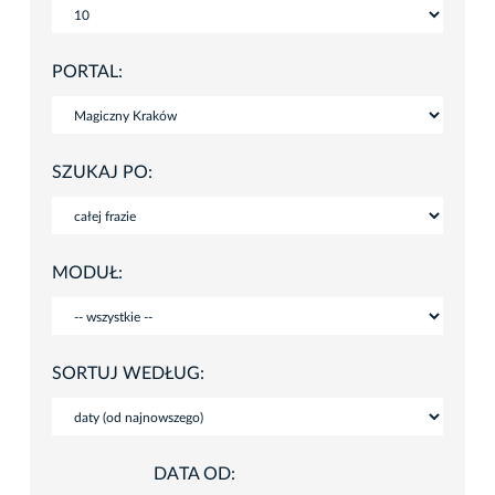
PORTAL:
SZUKAJ PO:
MODUŁ:
SORTUJ WEDŁUG:
DATA OD: