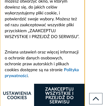
możesz otworzyć okno, w którym
dowiesz się, do jakich celów
wykorzystujemy pliki cookie, i
potwierdzić swoje wybory. Możesz też
od razu zaakceptować wszystkie pliki
przyciskiem „ZAAKCEPTUJ
WSZYSTKIE I PRZEJDŹ DO SERWISU”.
Zmiana ustawień oraz więcej informacji
o ochronie danych osobowych,
ochronie praw autorskich i plikach
cookies dostępne są na stronie
Polityka
prywatności
.
ZAAKCEPTUJ
USTAWIENIA
WSZYSTKIE I
COOKIES
PRZEJDŹ DO
SERWISU