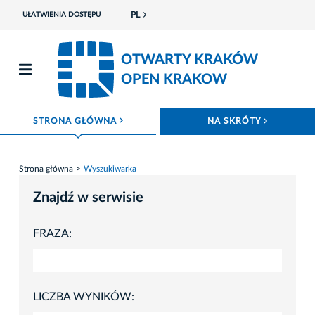
PL
UŁATWIENIA DOSTĘPU
OTWARTY KRAKÓW
OPEN KRAKOW
ROZWIŃ MENU
ROZWIŃ
STRONA GŁÓWNA
NA SKRÓTY
Strona główna
Wyszukiwarka
Znajdź w serwisie
FRAZA:
LICZBA WYNIKÓW: