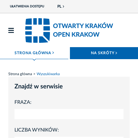
PL
UŁATWIENIA DOSTĘPU
OTWARTY KRAKÓW
OPEN KRAKOW
ROZWIŃ MENU
ROZWIŃ
STRONA GŁÓWNA
NA SKRÓTY
Strona główna
Wyszukiwarka
Znajdź w serwisie
FRAZA:
LICZBA WYNIKÓW: