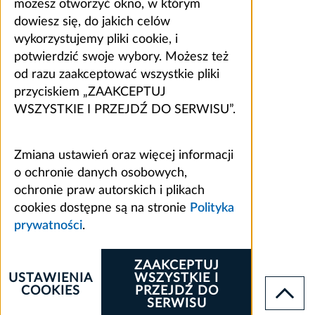
możesz otworzyć okno, w którym
dowiesz się, do jakich celów
wykorzystujemy pliki cookie, i
potwierdzić swoje wybory. Możesz też
od razu zaakceptować wszystkie pliki
przyciskiem „ZAAKCEPTUJ
WSZYSTKIE I PRZEJDŹ DO SERWISU”.
Zmiana ustawień oraz więcej informacji
o ochronie danych osobowych,
ochronie praw autorskich i plikach
cookies dostępne są na stronie
Polityka
prywatności
.
ZAAKCEPTUJ
USTAWIENIA
WSZYSTKIE I
COOKIES
PRZEJDŹ DO
SERWISU