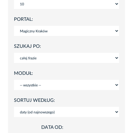
PORTAL:
SZUKAJ PO:
MODUŁ:
SORTUJ WEDŁUG:
DATA OD: