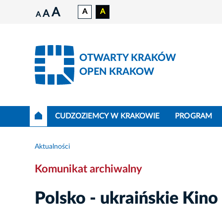
A
A
A
A
A
OTWARTY KRAKÓW
OPEN KRAKOW
CUDZOZIEMCY W KRAKOWIE
PROGRAM
Aktualności
Komunikat archiwalny
Polsko - ukraińskie Kino d