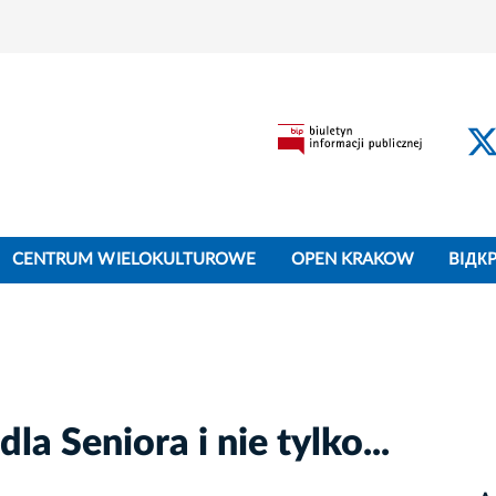
CENTRUM WIELOKULTUROWE
OPEN KRAKOW
BIДК
la Seniora i nie tylko...