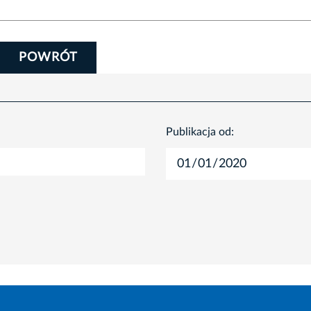
POWRÓT
Publikacja od: