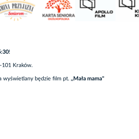
5:30
!
0-101 Kraków.
 wyświetlany będzie film pt.
,,Mała mama"