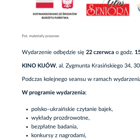
Fot. materiały prasowe
Wydarzenie odbędzie się
22 czerwca
o godz.
1
KINO KIJÓW
, al. Zygmunta Krasińskiego 34, 3
Podczas kolejnego seansu w ramach wydarzenia
W programie wydarzenia:
polsko–ukraińskie czytanie bajek,
wykłady prozdrowotne,
bezpłatne badania,
konkursy z nagrodami,