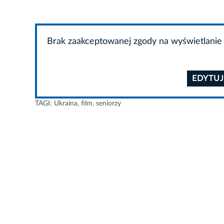
Brak zaakceptowanej zgody na wyświetlanie 
EDYTUJ
TAGI:
Ukraina
,
film
,
seniorzy