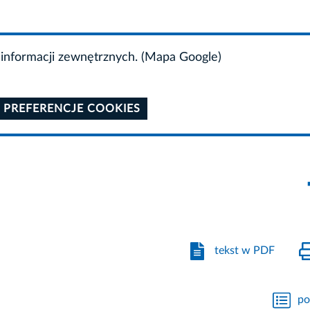
informacji zewnętrznych. (Mapa Google)
 PREFERENCJE COOKIES
tekst w PDF
po