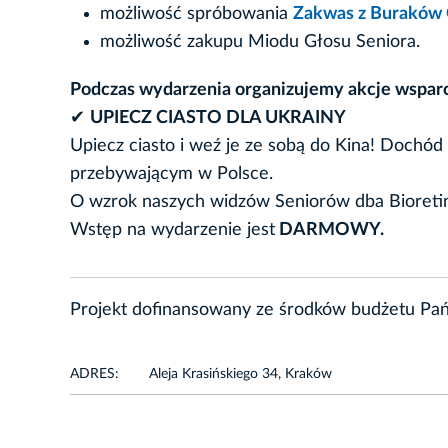
możliwość spróbowania
Zakwas z Buraków 
możliwość zakupu Miodu Głosu Seniora.
Podczas wydarzenia organizujemy akcje wsparc
✔
UPIECZ CIASTO DLA UKRAINY
Upiecz ciasto i weź je ze sobą do Kina! Dochó
przebywającym w Polsce.
O wzrok naszych widzów Seniorów dba Bioreti
Wstęp na wydarzenie jest
DARMOWY.
Projekt dofinansowany ze środków budżetu Pa
ADRES:
Aleja Krasińskiego 34, Kraków