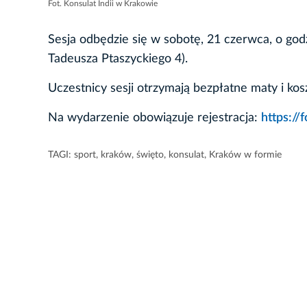
Fot. Konsulat Indii w Krakowie
Sesja odbędzie się w sobotę, 21 czerwca, o god
Tadeusza Ptaszyckiego 4).
Uczestnicy sesji otrzymają bezpłatne maty i kosz
Na wydarzenie obowiązuje rejestracja:
https://
TAGI:
sport
,
kraków
,
święto
,
konsulat
,
Kraków w formie