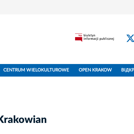
CENTRUM WIELOKULTUROWE
OPEN KRAKOW
BIДК
 Krakowian