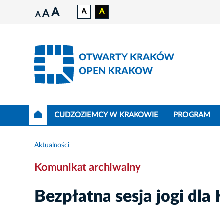
A
A
A
A
A
OTWARTY KRAKÓW
OPEN KRAKOW
CUDZOZIEMCY W KRAKOWIE
PROGRAM
Aktualności
Komunikat archiwalny
Bezpłatna sesja jogi dla