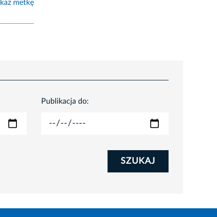
każ metkę
Publikacja do:
SZUKAJ