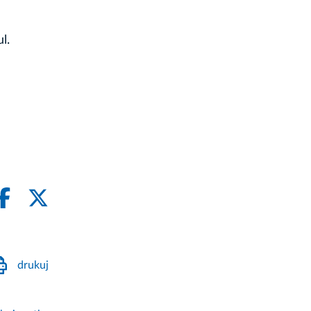
l.
drukuj