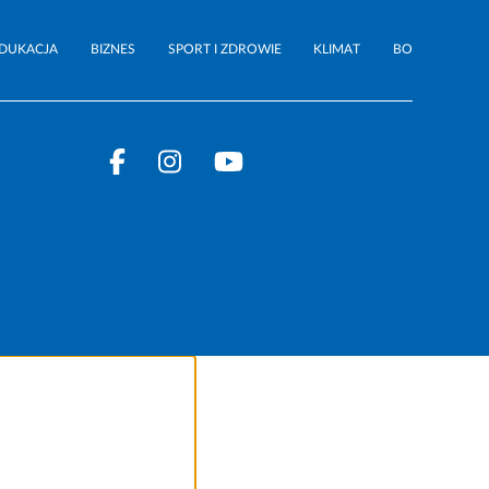
DUKACJA
BIZNES
SPORT I ZDROWIE
KLIMAT
BO