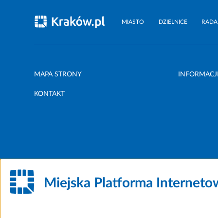
MIASTO
DZIELNICE
RADA
MAPA STRONY
INFORMACJ
KONTAKT
Miejska Platforma Internet