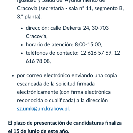
Igualdad y Salud del Ayuntamiento de
Cracovia (secretaría - sala nº 11, segmento B,
3.ª planta):
dirección: calle Dekerta 24, 30-703
Cracovia,
horario de atención: 8:00-15:00,
teléfonos de contacto: 12 616 57 69, 12
616 78 08,
por correo electrónico enviando una copia
escaneada de la solicitud firmada
electrónicamente (con firma electrónica
reconocida o cualificada) a la dirección
sz.umk@um.krakow.pl.
El plazo de presentación de candidaturas finaliza
el 15 de junio de este año.