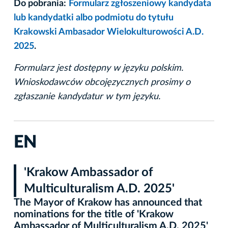
Do pobrania:
Formularz zgłoszeniowy kandydata
lub kandydatki albo podmiotu do tytułu
Krakowski Ambasador Wielokulturowości A.D.
2025
.
Formularz jest dostępny w języku polskim.
Wnioskodawców obcojęzycznych prosimy o
zgłaszanie kandydatur w tym języku.
EN
'Krakow Ambassador of
Multiculturalism A.D. 2025'
The Mayor of Krakow has announced that
nominations for the title of 'Krakow
Ambassador of Multiculturalism A.D. 2025'