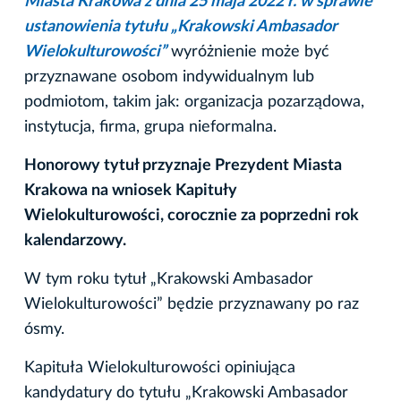
Miasta Krakowa z dnia 25 maja 2022 r. w sprawie
ustanowienia tytułu „Krakowski Ambasador
Wielokulturowości”
wyróżnienie może być
przyznawane osobom indywidualnym lub
podmiotom, takim jak: organizacja pozarządowa,
instytucja, firma, grupa nieformalna.
Honorowy tytuł przyznaje Prezydent Miasta
Krakowa na wniosek Kapituły
Wielokulturowości, corocznie za poprzedni rok
kalendarzowy.
W tym roku tytuł „Krakowski Ambasador
Wielokulturowości” będzie przyznawany po raz
ósmy.
Kapituła Wielokulturowości opiniująca
kandydatury do tytułu „Krakowski Ambasador