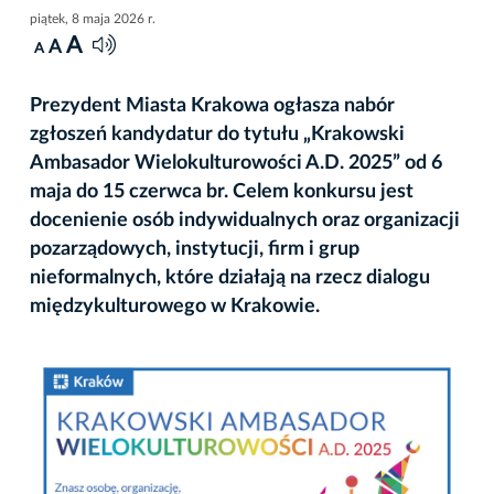
piątek, 8 maja 2026 r.
A
A
A
Prezydent Miasta Krakowa ogłasza nabór
zgłoszeń kandydatur do tytułu „Krakowski
Ambasador Wielokulturowości A.D. 2025” od 6
maja do 15 czerwca br. Celem konkursu jest
docenienie osób indywidualnych oraz organizacji
pozarządowych, instytucji, firm i grup
nieformalnych, które działają na rzecz dialogu
międzykulturowego w Krakowie.