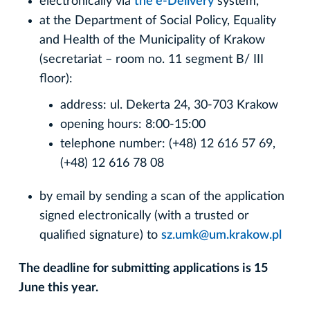
electronically via
the e-Delivery
system,
at the Department of Social Policy, Equality
and Health of the Municipality of Krakow
(secretariat – room no. 11 segment B/ III
floor):
address: ul. Dekerta 24, 30-703 Krakow
opening hours: 8:00-15:00
telephone number: (+48) 12 616 57 69,
(+48) 12 616 78 08
by email by sending a scan of the application
signed electronically (with a trusted or
qualified signature) to
sz.umk@um.krakow.pl
The deadline for submitting applications is 15
June this year.