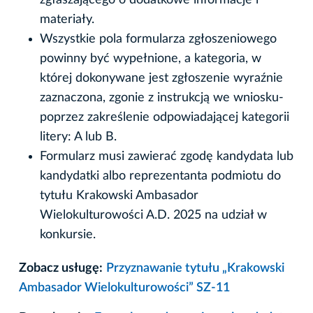
zgłaszającego o dodatkowe informacje i
materiały.
Wszystkie pola formularza zgłoszeniowego
powinny być wypełnione, a kategoria, w
której dokonywane jest zgłoszenie wyraźnie
zaznaczona, zgonie z instrukcją we wniosku-
poprzez zakreślenie odpowiadającej kategorii
litery: A lub B.
Formularz musi zawierać zgodę kandydata lub
kandydatki albo reprezentanta podmiotu do
tytułu Krakowski Ambasador
Wielokulturowości A.D. 2025 na udział w
konkursie.
Zobacz usługę:
Przyznawanie tytułu „Krakowski
Ambasador Wielokulturowości” SZ-11