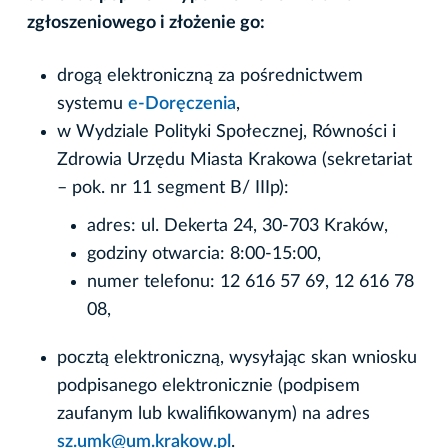
zgłoszeniowego i złożenie go:
drogą elektroniczną za pośrednictwem
systemu
e-Doręczenia
,
w Wydziale Polityki Społecznej, Równości i
Zdrowia Urzędu Miasta Krakowa (sekretariat
– pok. nr 11 segment B/ IIIp):
adres: ul. Dekerta 24, 30-703 Kraków,
godziny otwarcia: 8:00-15:00,
numer telefonu: 12 616 57 69, 12 616 78
08,
pocztą elektroniczną, wysyłając skan wniosku
podpisanego elektronicznie (podpisem
zaufanym lub kwalifikowanym) na adres
sz.umk@um.krakow.pl
.