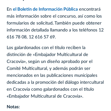
En
el Boletín de Información Pública
encontrará
más información sobre el concurso, así como los
formularios de solicitud
.
También puede obtener
información detallada llamando a los teléfonos 12
616 78 08, 12 616 57 69.
Los galardonados con el título reciben la
distinción de «Embajador Multicultural de
Cracovia», según un diseño aprobado por el
Comité Multicultural, y además podrán ser
mencionados en las publicaciones municipales
dedicadas a la promoción del diálogo intercultural
en Cracovia como galardonados con el título
«Embajador Multicultural de Cracovia».
Notas: