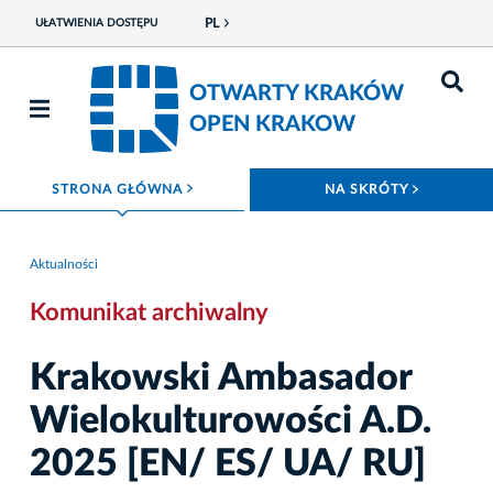
PL
UŁATWIENIA DOSTĘPU
OTWARTY KRAKÓW
OPEN KRAKOW
ROZWIŃ MENU
ROZWIŃ
STRONA GŁÓWNA
NA SKRÓTY
Aktualności
Komunikat archiwalny
Krakowski Ambasador
Wielokulturowości A.D.
2025 [EN/ ES/ UA/ RU]