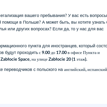
егализация вашего пребывания? У вас есть вопросы
й помощи в Польше? А может быть, вы хотите узнать
лья или других вопросах? Если да, то у нас для вас
рмационного пункта для иностранцев, который сост
ов будут проходить
с 9.00 до 17.00 в офисе Пункта и
Zabłocie Space, на улице Zabłocie 20 (1 этаж).
ке переводчиков с польского на
английский, испанский