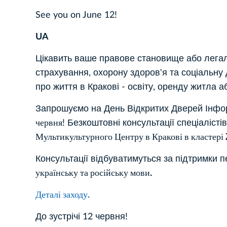
See you on June 12!
UA
Цікавить ваше правове становище або легал
страхування, охорону здоров'я та соціальну
про життя в Кракові - освіту, оренду житла а
Запрошуємо на День Відкритих Дверей Інфор
червня
! Безкоштовні консультації спеціалісті
Мультикультурного Центру в Кракові в кластері Z
Консультації відбуватимуться за підтримки п
українську та російську мови.
Деталі заходу.
До зустрічі 12 червня!