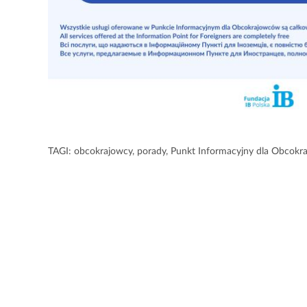
TAGI:
obcokrajowcy
,
porady
,
Punkt Informacyjny dla Obcok