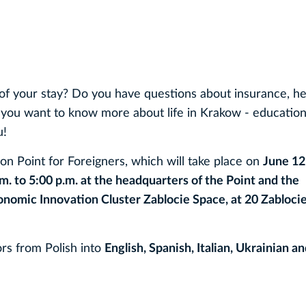
on of your stay? Do you have questions about insurance, he
 you want to know more about life in Krakow - education
u!
n Point for Foreigners, which will take place on
June 12
m. to 5:00 p.m. at the headquarters of the Point and the
onomic Innovation Cluster Zablocie Space, at 20 Zabloci
ors from Polish into
English, Spanish, Italian, Ukrainian a