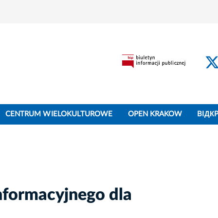
CENTRUM WIELOKULTUROWE
OPEN KRAKOW
BIДК
nformacyjnego dla