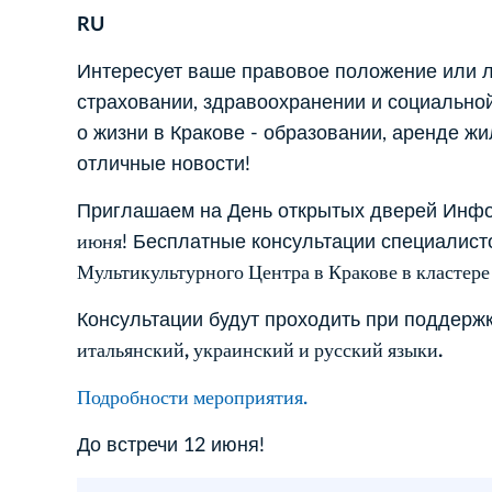
RU
Интересует ваше правовое положение или л
страховании, здравоохранении и социально
о жизни в Кракове - образовании, аренде жи
отличные новости!
Приглашаем на День открытых дверей Инфо
июня
! Бесплатные консультации специалист
Мультикультурного Центра в Кракове в кластере 
Консультации будут проходить при поддерж
итальянский, украинский и русский языки.
Подробности мероприятия.
До встречи 12 июня!