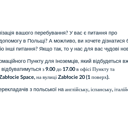
ізація вашого перебування? У вас є питання про
 допомогу в Польщі? А можливо, ви хочете дізнатися 
бо інші питання? Якщо так, то у нас для вас чудові но
маційного Пункту для Іноземців, який відбудеться в
в відбуватимуться
з 9.00 до 17.00 в офісі Пункту та
abłocie Space, на вулиці Zabłocie 20 (1 поверх).
ерекладачів з польської на
англійську, іспанську, італій