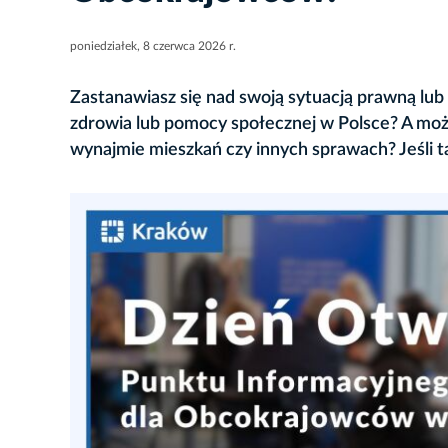
poniedziałek, 8 czerwca 2026 r.
Zastanawiasz się nad swoją sytuacją prawną lub
zdrowia lub pomocy społecznej w Polsce? A może
wynajmie mieszkań czy innych sprawach? Jeśli 