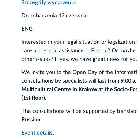
Szczegóły wydarzenia.
Do zobaczenia 12 czerwca!
ENG
Interested in your legal situation or legalizati
care and social assistance in Poland? Or maybe
other issues? If yes, we have great news for yo
We invite you to the Open Day of the Informatio
consultations by specialists will last
from 9:00 a.
Multicultural Centre in Krakow at the Socio-Ec
(1st floor).
The consultations will be supported by translat
Russian.
Event details.