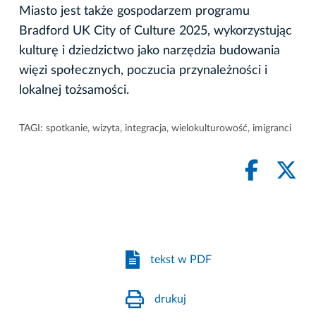
Miasto jest także gospodarzem programu
Bradford UK City of Culture 2025, wykorzystując
kulturę i dziedzictwo jako narzędzia budowania
więzi społecznych, poczucia przynależności i
lokalnej tożsamości.
TAGI:
spotkanie
,
wizyta
,
integracja
,
wielokulturowość
,
imigranci
tekst w PDF
drukuj