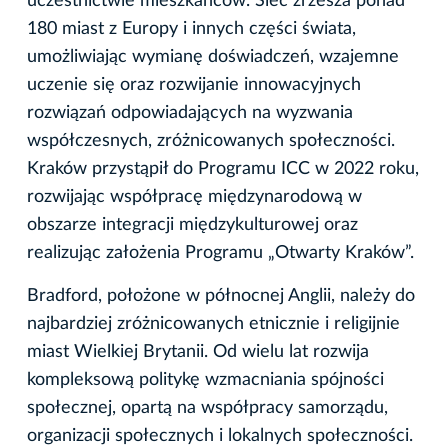
uczestnictwie mieszkańców. Sieć zrzesza ponad
180 miast z Europy i innych części świata,
umożliwiając wymianę doświadczeń, wzajemne
uczenie się oraz rozwijanie innowacyjnych
rozwiązań odpowiadających na wyzwania
współczesnych, zróżnicowanych społeczności.
Kraków przystąpił do Programu ICC w 2022 roku,
rozwijając współpracę międzynarodową w
obszarze integracji międzykulturowej oraz
realizując założenia Programu „Otwarty Kraków”.
Bradford, położone w północnej Anglii, należy do
najbardziej zróżnicowanych etnicznie i religijnie
miast Wielkiej Brytanii. Od wielu lat rozwija
kompleksową politykę wzmacniania spójności
społecznej, opartą na współpracy samorządu,
organizacji społecznych i lokalnych społeczności.