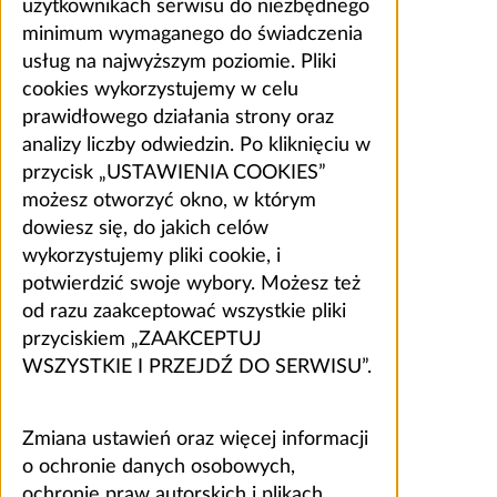
użytkownikach serwisu do niezbędnego
minimum wymaganego do świadczenia
usług na najwyższym poziomie. Pliki
cookies wykorzystujemy w celu
prawidłowego działania strony oraz
analizy liczby odwiedzin. Po kliknięciu w
przycisk „USTAWIENIA COOKIES”
możesz otworzyć okno, w którym
dowiesz się, do jakich celów
wykorzystujemy pliki cookie, i
potwierdzić swoje wybory. Możesz też
od razu zaakceptować wszystkie pliki
przyciskiem „ZAAKCEPTUJ
WSZYSTKIE I PRZEJDŹ DO SERWISU”.
Zmiana ustawień oraz więcej informacji
o ochronie danych osobowych,
ochronie praw autorskich i plikach