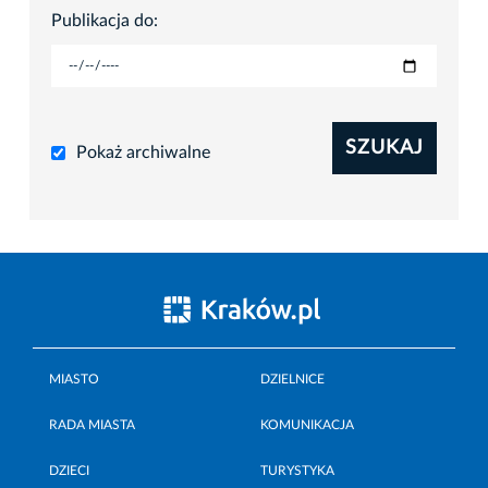
Publikacja do:
SZUKAJ
Pokaż archiwalne
MIASTO
DZIELNICE
RADA MIASTA
KOMUNIKACJA
DZIECI
TURYSTYKA