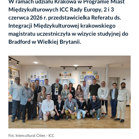
W ramach udziału Krakowa w Programie Miast
Międzykulturowych ICC Rady Europy, 2 i 3
czerwca 2026 r. przedstawicielka Referatu ds.
Integracji Międzykulturowej krakowskiego
magistratu uczestniczyła w wizycie studyjnej do
Bradford w Wielkiej Brytanii.
Fot. Intercultural Cities - ICC