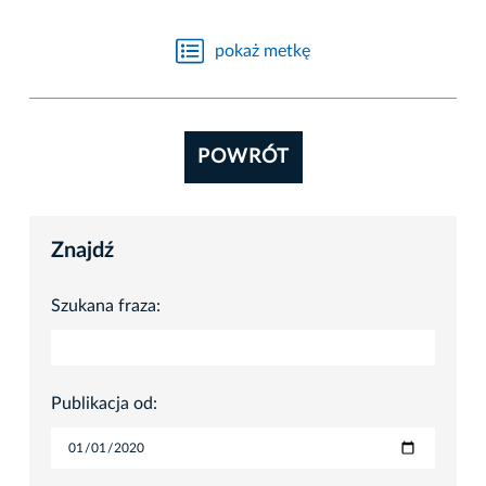
pokaż metkę
POWRÓT
Znajdź
Szukana fraza:
Publikacja od: