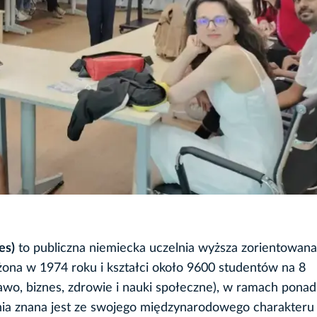
es)
to publiczna niemiecka uczelnia wyższa zorientowana
żona w 1974 roku i kształci około 9600 studentów na 8
awo, biznes, zdrowie i nauki społeczne), w ramach ponad
lnia znana jest ze swojego międzynarodowego charakteru 