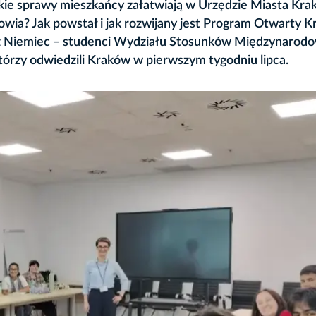
kie sprawy mieszkańcy załatwiają w Urzędzie Miasta Kr
rowia? Jak powstał i jak rozwijany jest Program Otwarty 
cie z Niemiec – studenci Wydziału Stosunków Międzynarod
órzy odwiedzili Kraków w pierwszym tygodniu lipca.