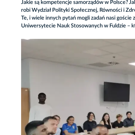
Jakie są kompetencje samorządów w Polsce? Ja
robi Wydział Polityki Społecznej, Równości i Zd
Te, i wiele innych pytań mogli zadań nasi goś
Uniwersytecie Nauk Stosowanych w Fuldzie – kt