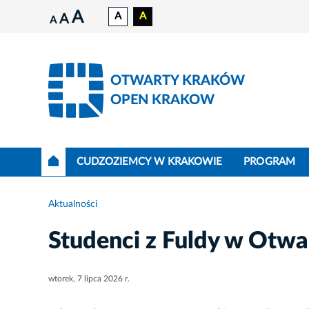
A
A
A
A
A
OTWARTY KRAKÓW
OPEN KRAKOW
CUDZOZIEMCY W KRAKOWIE
PROGRAM
Aktualności
Studenci z Fuldy w Otw
wtorek, 7 lipca 2026 r.