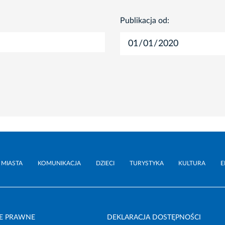
Publikacja od:
 MIASTA
KOMUNIKACJA
DZIECI
TURYSTYKA
KULTURA
E
E PRAWNE
DEKLARACJA DOSTĘPNOŚCI