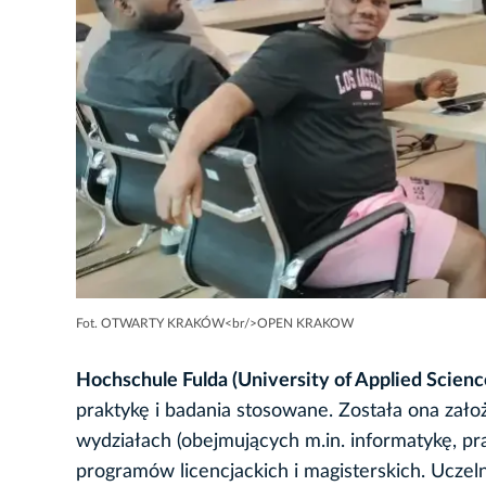
Fot. OTWARTY KRAKÓW<br/>OPEN KRAKOW
Hochschule Fulda (University of Applied Scienc
praktykę i badania stosowane. Została ona zało
wydziałach (obejmujących m.in. informatykę, pr
programów licencjackich i magisterskich. Ucze