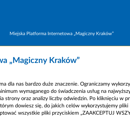
Miejska Platforma Internetowa „Magiczny Kraków”
owa „Magiczny Kraków”
a dla nas bardzo duże znaczenie. Ograniczamy wykorzyst
minimum wymaganego do świadczenia usług na najwyższym
strony oraz analizy liczby odwiedzin. Po kliknięciu w pr
m dowiesz się, do jakich celów wykorzystujemy pliki c
ceptować wszystkie pliki przyciskiem „ZAAKCEPTUJ WS