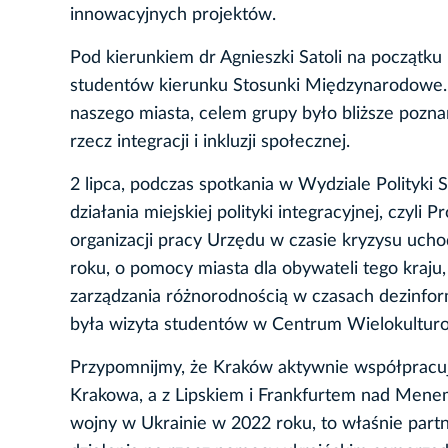
innowacyjnych projektów.
Pod kierunkiem dr Agnieszki Satoli na początku 
studentów kierunku Stosunki Międzynarodowe. 
naszego miasta, celem grupy było bliższe pozna
rzecz integracji i inkluzji społecznej.
2 lipca, podczas spotkania w Wydziale Polityki 
działania miejskiej polityki integracyjnej, cz
organizacji pracy Urzędu w czasie kryzysu uc
roku, o pomocy miasta dla obywateli tego kraju
zarządzania różnorodnością w czasach dezinform
była wizyta studentów w Centrum Wielokulturow
Przypomnijmy, że Kraków aktywnie współpracuj
Krakowa, a z Lipskiem i Frankfurtem nad Mene
wojny w Ukrainie w 2022 roku, to właśnie part