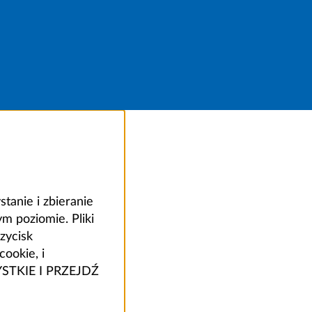
anie i zbieranie
 poziomie. Pliki
zycisk
ookie, i
ZYSTKIE I PRZEJDŹ