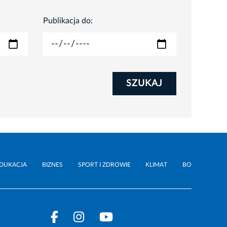
Publikacja do:
SZUKAJ
DUKACJA
BIZNES
SPORT I ZDROWIE
KLIMAT
BO