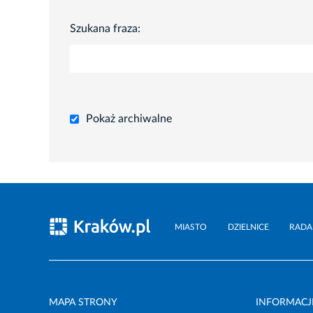
Szukana fraza:
Pokaż archiwalne
MIASTO
DZIELNICE
RADA
MAPA STRONY
INFORMACJ