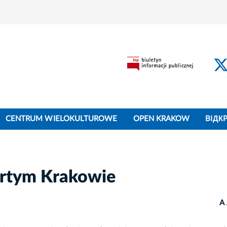
CENTRUM WIELOKULTUROWE
OPEN KRAKOW
BIДК
artym Krakowie
A