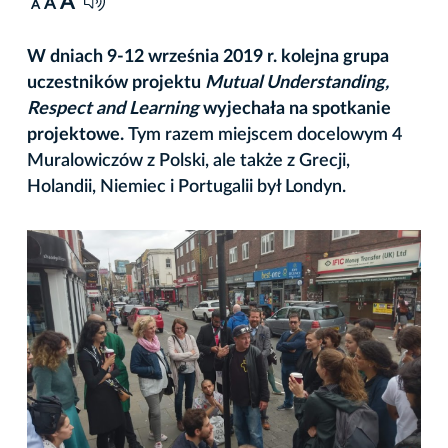
A
A
A
W dniach 9-12 września 2019 r. kolejna grupa
uczestników projektu
Mutual Understanding,
Respect and Learning
wyjechała na spotkanie
projektowe.
Tym razem miejscem docelowym 4
Muralowiczów z Polski, ale także z Grecji,
Holandii, Niemiec i Portugalii był Londyn.