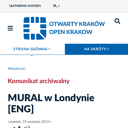
PL
UŁATWIENIA DOSTĘPU
OTWARTY KRAKÓW
OPEN KRAKOW
ROZWIŃ MENU
ROZWIŃ
STRONA GŁÓWNA
NA SKRÓTY
Aktualności
Komunikat archiwalny
MURAL w Londynie
[ENG]
czwartek, 19 września 2019 r.