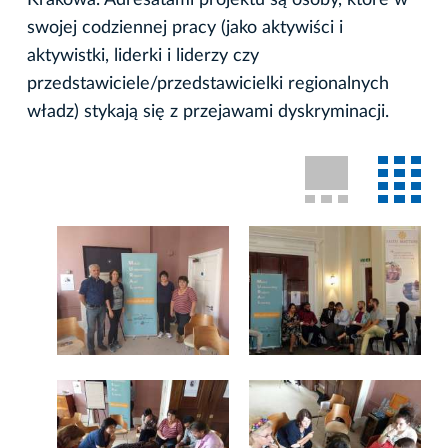
Krakowa. Adresatami projektu są osoby, które w
swojej codziennej pracy (jako aktywiści i
aktywistki, liderki i liderzy czy
przedstawiciele/przedstawicielki regionalnych
władz) stykają się z przejawami dyskryminacji.