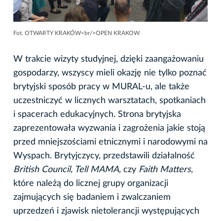
Fot. OTWARTY KRAKÓW<br/>OPEN KRAKOW
W trakcie wizyty studyjnej, dzięki zaangażowaniu
gospodarzy, wszyscy mieli okazję nie tylko poznać
brytyjski sposób pracy w MURAL-u, ale także
uczestniczyć w licznych warsztatach, spotkaniach
i spacerach edukacyjnych. Strona brytyjska
zaprezentowała wyzwania i zagrożenia jakie stoją
przed mniejszościami etnicznymi i narodowymi na
Wyspach. Brytyjczycy, przedstawili działalność
British Council, Tell MAMA
, czy
Faith Matters,
które należą do licznej grupy organizacji
zajmujących się badaniem i zwalczaniem
uprzedzeń i zjawisk nietolerancji występujących