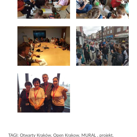
TAGI:
Otwarty Kraków
,
Open Krakow
,
MURAL
,
projekt
,