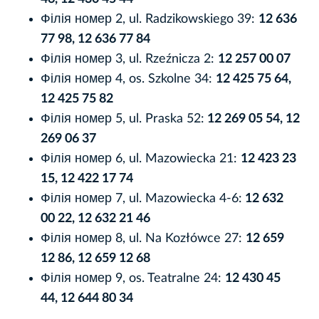
Філія номер 2, ul. Radzikowskiego 39:
12 636
77 98, 12 636 77 84
Філія номер 3, ul. Rzeźnicza 2:
12 257 00 07
Філія номер 4, os. Szkolne 34:
12 425 75 64,
12 425 75 82
Філія номер 5, ul. Praska 52:
12 269 05 54, 12
269 06 37
Філія номер 6, ul. Mazowiecka 21:
12 423 23
15, 12 422 17 74
Філія номер 7, ul. Mazowiecka 4-6:
12 632
00 22, 12 632 21 46
Філія номер 8, ul. Na Kozłówce 27:
12 659
12 86, 12 659 12 68
Філія номер 9, os. Teatralne 24:
12 430 45
44, 12 644 80 34