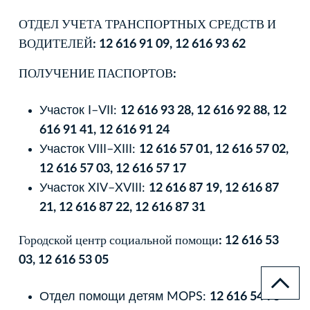
ОТДЕЛ УЧЕТА ТРАНСПОРТНЫХ СРЕДСТВ И
ВОДИТЕЛЕЙ: 12 616 91 09, 12 616 93 62
ПОЛУЧЕНИЕ ПАСПОРТОВ:
Участок I–VII:
12 616 93 28, 12 616 92 88, 12
616 91 41, 12 616 91 24
Участок VIII–XIII:
12 616 57 01, 12 616 57 02,
12 616 57 03, 12 616 57 17
Участок XIV–XVIII:
12 616 87 19, 12 616 87
21, 12 616 87 22, 12 616 87 31
Городской центр социальной помощи: 12 616 53
03, 12 616 53 05
Отдел помощи детям MOPS:
12 616 54 75