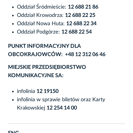
Oddział Śródmieście:
12 688 21 86
Oddział Krowodrza:
12 688 22 25
Oddział Nowa Huta:
12 688 22 34
Oddział Podgórze:
12 688 22 54
PUNKT INFORMACYJNY DLA
OBCOKRAJOWCÓW: +48 12 312 06 46
MIEJSKIE PRZEDSIĘBIORSTWO
KOMUNIKACYJNE SA:
infolinia
12 19150
infolinia w sprawie biletów oraz Karty
Krakowskiej
12 254 14 00