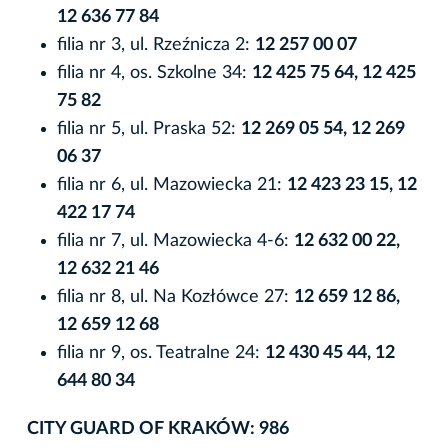
12 636 77 84
filia nr 3, ul. Rzeźnicza 2:
12 257 00 07
filia nr 4, os. Szkolne 34:
12 425 75 64, 12 425
75 82
filia nr 5, ul. Praska 52:
12 269 05 54, 12 269
06 37
filia nr 6, ul. Mazowiecka 21:
12 423 23 15, 12
422 17 74
filia nr 7, ul. Mazowiecka 4-6:
12 632 00 22,
12 632 21 46
filia nr 8, ul. Na Kozłówce 27:
12 659 12 86,
12 659 12 68
filia nr 9, os. Teatralne 24:
12 430 45 44, 12
644 80 34
CITY GUARD OF KRAKÓW: 986