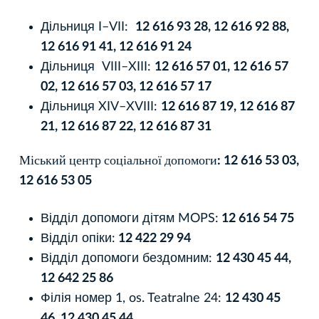
Дільниця I–VII:
12 616 93 28, 12 616 92 88,
12 616 91 41, 12 616 91 24
Дільниця VIII–XIII:
12 616 57 01, 12 616 57
02, 12 616 57 03, 12 616 57 17
Дільниця XIV–XVIII:
12 616 87 19, 12 616 87
21, 12 616 87 22, 12 616 87 31
Міський центр соціальної допомоги: 12 616 53 03,
12 616 53 05
Відділ допомоги дітям MOPS:
12 616 54 75
Відділ опіки:
12 422 29 94
Відділ допомоги бездомним:
12 430 45 44,
12 642 25 86
Філія номер 1, os. Teatralne 24:
12 430 45
46, 12 430 45 44