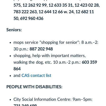
575, 12 262 92 99, 12 633 35 31, 12 423 02 28,
783 222 263, 12 644 12 66 w. 24, 12 682 11
50, 692 960 436
Seniors:
mops service "shopping for senior": 8 a.m.–2:
30 p.m.:
887 202 948
shopping, help with important matters,
walking the dog, etc. 10 a.m.-2 p.m.:
603 359
864
and
CAS contact list
PEOPLE WITH DISABILITIES:
City Social Information Centre: 9am–5pm: