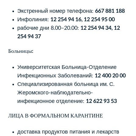
Экстренный номер телефона:
667 881 188
Инфолиния:
12 254 94 16, 12 254 95 00
рабочие дни 8.00–20.00:
12 254 94 34, 12
254 94 37
Больницы:
Университетская Больница-Отделение
Инфекционных Заболеваний:
12 400 20 00
Специализированная больница им. С.
Жеромского-наблюдательно-
инфекционное отделение:
12 622 93 53
ЛИЦА В ФОРМАЛЬНОМ КАРАНТИНЕ
доставка продуктов питания и лекарств