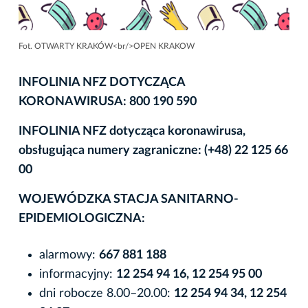
Fot. OTWARTY KRAKÓW<br/>OPEN KRAKOW
INFOLINIA NFZ DOTYCZĄCA
KORONAWIRUSA: 800 190 590
INFOLINIA NFZ dotycząca koronawirusa,
obsługująca numery zagraniczne: (+48) 22 125 66
00
WOJEWÓDZKA STACJA SANITARNO-
EPIDEMIOLOGICZNA:
alarmowy:
667 881 188
informacyjny:
12 254 94 16, 12 254 95 00
dni robocze 8.00–20.00:
12 254 94 34, 12 254