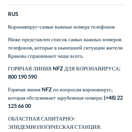
RUS
Коронавирус-самые важные номера телефонов
Ниже представлен список самых важных номеров
телефонов, которые в нынешней ситуации жители
Кракова спрашивают чаще всего.
ГОРЯЧАЯ ЛИНИЯ NFZ ДЛЯ КОРОНАВИРУСА:
800 190 590
Горячая линия NFZ по вопросам коронавирус,
которая обслуживает зарубежные номера: (+48) 22
125 66 00
ОБЛАСТНАЯ САНИТАРНО-
ЭПИДЕМИОЛОГИЧЕСКАЯ СТАНЦИЯ
: