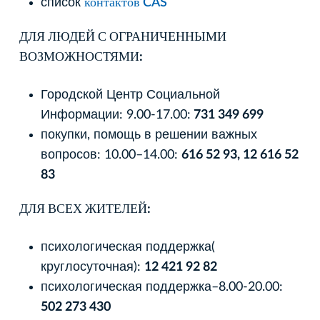
список
контактов CAS
ДЛЯ ЛЮДЕЙ С ОГРАНИЧЕННЫМИ
ВОЗМОЖНОСТЯМИ:
Городской Центр Социальной
Информации: 9.00-17.00:
731 349 699
покупки, помощь в решении важных
вопросов: 10.00–14.00:
616 52 93, 12 616 52
83
ДЛЯ ВСЕХ ЖИТЕЛЕЙ:
психологическая поддержка(
круглосуточная):
12 421 92 82
психологическая поддержка–8.00-20.00:
502 273 430