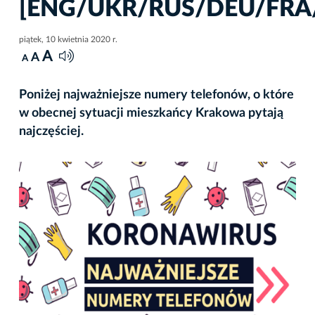
[ENG/UKR/RUS/DEU/FRA/
piątek, 10 kwietnia 2020 r.
A
A
A
Poniżej najważniejsze numery telefonów, o które
w obecnej sytuacji mieszkańcy Krakowa pytają
najczęściej.