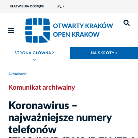
PL
UŁATWIENIA DOSTĘPU
OTWARTY KRAKÓW
OPEN KRAKOW
ROZWIŃ MENU
ROZWIŃ
STRONA GŁÓWNA
NA SKRÓTY
Aktualności
Komunikat archiwalny
Koronawirus –
najważniejsze numery
telefonów