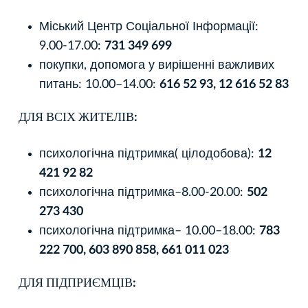
Міський Центр Соціальної Інформації:
9.00-17.00:
731 349 699
покупки, допомога у вирішенні важливих
питань: 10.00–14.00:
616 52 93, 12 616 52 83
ДЛЯ ВСІХ ЖИТЕЛІВ:
психологічна підтримка( цілодобова):
12
421 92 82
психологічна підтримка–8.00-20.00:
502
273 430
психологічна підтримка– 10.00–18.00:
783
222 700, 603 890 858, 661 011 023
ДЛЯ ПІДПРИЄМЦІВ: