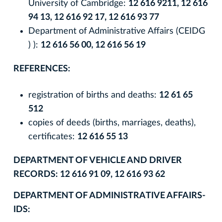
University of Cambridge:
12 616 9211, 12 616
94 13, 12 616 92 17, 12 616 93 77
Department of Administrative Affairs (CEIDG
) ):
12 616 56 00, 12 616 56 19
REFERENCES:
registration of births and deaths:
12 61 65
512
copies of deeds (births, marriages, deaths),
certificates:
12 616 55 13
DEPARTMENT OF VEHICLE AND DRIVER
RECORDS: 12 616 91 09, 12 616 93 62
DEPARTMENT OF ADMINISTRATIVE AFFAIRS-
IDS: