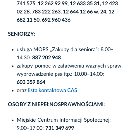
741 575, 12 262 92 99, 12 633 35 31, 12 423
02 28, 783 222 263, 12 644 12 66 w. 24, 12
682 11 50, 692 960 43
6
SENIORZY:
usługa MOPS „Zakupy dla seniora”: 8.00–
14.30:
887 202 948
zakupy, pomoc w załatwieniu ważnych spraw,
wyprowadzenie psa itp.: 10.00–14.00:
603 359 864
oraz
lista kontaktowa CAS
OSOBY Z NIEPEŁNOSPRAWNOŚCIAMI:
Miejskie Centrum Informacji Społecznej:
9.00–17.00:
731 349 699