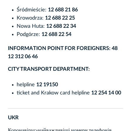
Śródmieście:
12 688 21 86
Krowodrza:
12 688 22 25
Nowa Huta:
12 688 22 34
Podgórze:
12 688 22 54
INFORMATION POINT FOR FOREIGNERS: 48
12 312 06 46
CITY TRANSPORT DEPARTMENT:
helpline
12 19150
ticket and Krakow card helpline
12 254 14 00
UKR
Коронавірус-найважливіші номери телефонів