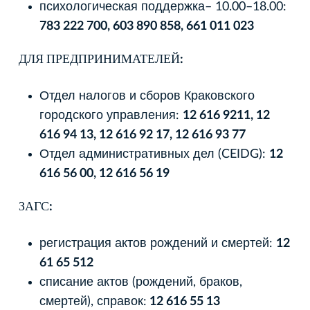
психологическая поддержка– 10.00–18.00:
783 222 700, 603 890 858, 661 011 023
ДЛЯ ПРЕДПРИНИМАТЕЛЕЙ:
Отдел налогов и сборов Краковского
городского управления:
12 616 9211, 12
616 94 13, 12 616 92 17, 12 616 93 77
Отдел административных дел (CEIDG):
12
616 56 00, 12 616 56 19
ЗАГС:
регистрация актов рождений и смертей:
12
61 65 512
списание актов (рождений, браков,
смертей), справок:
12 616 55 13