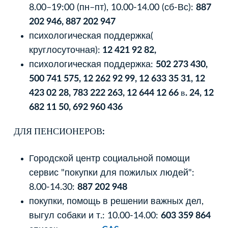
8.00–19:00 (пн–пт), 10.00-14.00 (сб-Вс):
887
202 946, 887 202 947
психологическая поддержка(
круглосуточная):
12 421 92 82,
психологическая поддержка:
502 273 430,
500 741 575, 12 262 92 99, 12 633 35 31, 12
423 02 28, 783 222 263, 12 644 12 66 в. 24, 12
682 11 50, 692 960 436
ДЛЯ ПЕНСИОНЕРОВ:
Городской центр социальной помощи
сервис "покупки для пожилых людей":
8.00-14.30:
887 202 948
покупки, помощь в решении важных дел,
выгул собаки и т.: 10.00-14.00:
603 359 864