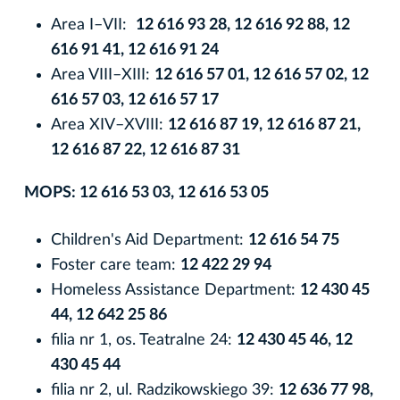
Area I–VII:
12 616 93 28, 12 616 92 88, 12
616 91 41, 12 616 91 24
Area VIII–XIII:
12 616 57 01, 12 616 57 02, 12
616 57 03, 12 616 57 17
Area XIV–XVIII:
12 616 87 19, 12 616 87 21,
12 616 87 22, 12 616 87 31
MOPS: 12 616 53 03, 12 616 53 05
Children's Aid Department:
12 616 54 75
Foster care team:
12 422 29 94
Homeless Assistance Department:
12 430 45
44, 12 642 25 86
filia nr 1, os. Teatralne 24:
12 430 45 46, 12
430 45 44
filia nr 2, ul. Radzikowskiego 39:
12 636 77 98,