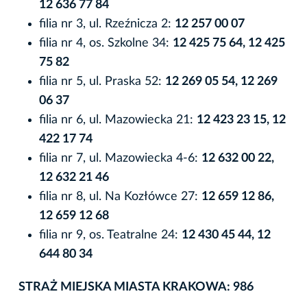
12 636 77 84
filia nr 3, ul. Rzeźnicza 2:
12 257 00 07
filia nr 4, os. Szkolne 34:
12 425 75 64, 12 425
75 82
filia nr 5, ul. Praska 52:
12 269 05 54, 12 269
06 37
filia nr 6, ul. Mazowiecka 21:
12 423 23 15, 12
422 17 74
filia nr 7, ul. Mazowiecka 4-6:
12 632 00 22,
12 632 21 46
filia nr 8, ul. Na Kozłówce 27:
12 659 12 86,
12 659 12 68
filia nr 9, os. Teatralne 24:
12 430 45 44, 12
644 80 34
STRAŻ MIEJSKA MIASTA KRAKOWA: 986